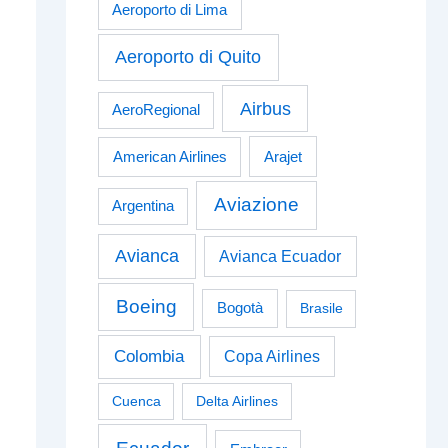
Aeroporto di Lima
Aeroporto di Quito
Airbus
AeroRegional
American Airlines
Arajet
Aviazione
Argentina
Avianca
Avianca Ecuador
Boeing
Bogotà
Brasile
Colombia
Copa Airlines
Cuenca
Delta Airlines