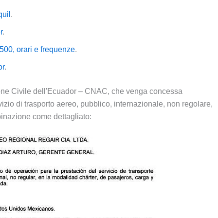
uil
.
r
.
500, orari e frequenze
.
or
.
ione Civile dell'Ecuador – CNAC, che venga concessa
vizio di trasporto aereo, pubblico, internazionale, non regolare,
binazione come dettagliato: