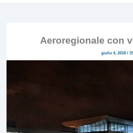
Aeroregionale con vo
giulio 4, 2018
/
3