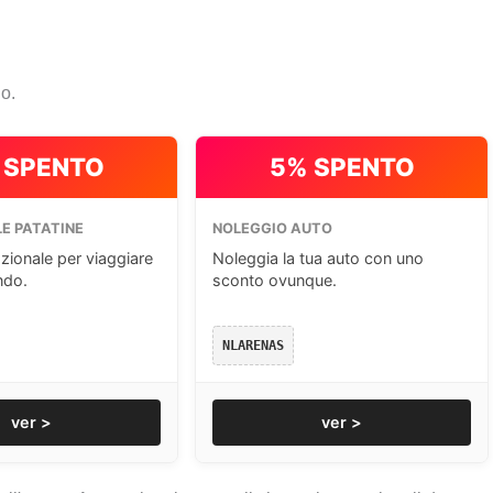
io.
 SPENTO
5% SPENTO
E PATATINE
NOLEGGIO AUTO
zionale per viaggiare
Noleggia la tua auto con uno
ndo.
sconto ovunque.
NLARENAS
ver >
ver >