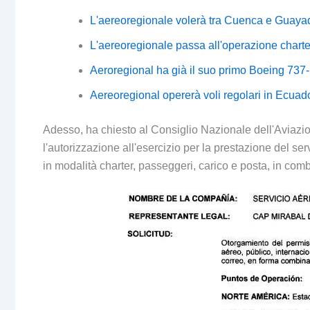
L'aereoregionale volerà tra Cuenca e Guayaq
L'aereoregionale passa all'operazione charte
Aeroregional ha già il suo primo Boeing 737-
Aereoregional opererà voli regolari in Ecuad
Adesso, ha chiesto al Consiglio Nazionale dell'Aviaz
l'autorizzazione all'esercizio per la prestazione del ser
in modalità charter, passeggeri, carico e posta, in com