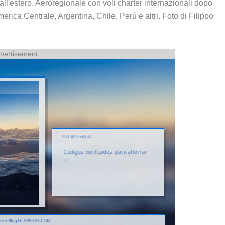
l'estero. Aeroregionale con voli charter internazionali dopo
rica Centrale, Argentina, Chile, Perù e altri. Foto di Filippo
vertisement