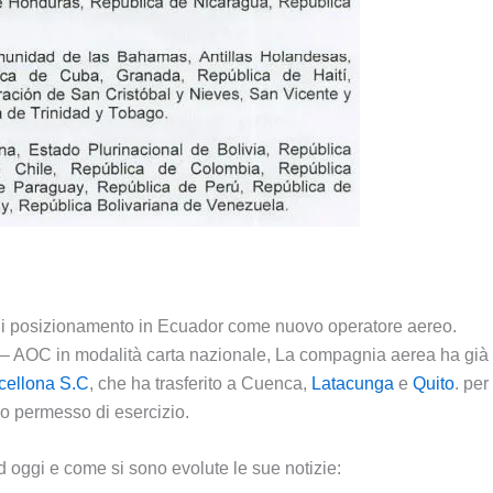
di posizionamento in Ecuador come nuovo operatore aereo.
o – AOC in modalità carta nazionale, La compagnia aerea ha già
cellona S.C
, che ha trasferito a Cuenca,
Latacunga
e
Quito
. per
vo permesso di esercizio.
d oggi e come si sono evolute le sue notizie: