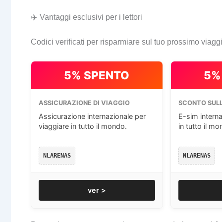
✈️ Vantaggi esclusivi per i lettori
Codici verificati per risparmiare sul tuo prossimo viagg
5% SPENTO
5%
ASSICURAZIONE DI VIAGGIO
SCONTO SULL
Assicurazione internazionale per
E-sim interna
viaggiare in tutto il mondo.
in tutto il mo
NLARENAS
NLARENAS
ver >