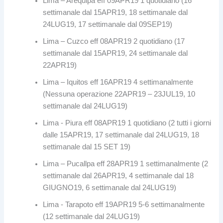
Lima – Arequipa eff 09APR19 1 quotidiano (16
settimanale dal 15APR19, 18 settimanale dal
24LUG19, 17 settimanale dal 09SEP19)
Lima – Cuzco eff 08APR19 2 quotidiano (17
settimanale dal 15APR19, 24 settimanale dal
22APR19)
Lima – Iquitos eff 16APR19 4 settimanalmente
(Nessuna operazione 22APR19 – 23JUL19, 10
settimanale dal 24LUG19)
Lima - Piura eff 08APR19 1 quotidiano (2 tutti i giorni
dalle 15APR19, 17 settimanale dal 24LUG19, 18
settimanale dal 15 SET 19)
Lima – Pucallpa eff 28APR19 1 settimanalmente (2
settimanale dal 26APR19, 4 settimanale dal 18
GIUGNO19, 6 settimanale dal 24LUG19)
Lima - Tarapoto eff 19APR19 5-6 settimanalmente
(12 settimanale dal 24LUG19)