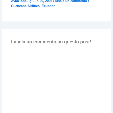
Aviazione
/
giulio 20, 2026
/
lascia un commento
/
Cuencana Airlines
,
Ecuador
Lascia un commento su questo post!