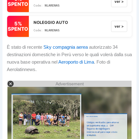
ver >
SPENTO
NLARENAS
NOLEGGIO AUTO
5%
ver >
SPENTO
NLARENAS
È stato di recente
Sky compagnia aerea
autorizzato 34
destinazioni domestiche in Perù verso le quali volerà dalla sua
nuova base operativa nel
Aeroporto di Lima
. Foto di
Aerolatinnews.
Advertisement