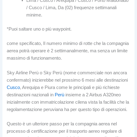
Lima / Cusco / Arequipa / Cusco / Porto Maldonado
/ Cusco / Lima, Da (02) frequenze settimanali
minime.
*Puoi saltare uno o più waypoint.
come specificato, Il numero minimo di rotte che la compagnia
aerea potrà operare è 2 settimanalmente, ma senza un limite
massimo di funzionamento.
Sky Airline Perù o Sky Perù (nome commerciale non ancora
confermato) inizierebbe nel prossimo 6 mesi alle destinazioni
Cusco
, Arequipa e Piura come le principali e più richieste
destinazioni nazionali in
Perù
insieme a 2 Airbus A320neo
inizialmente con immatricolazione cilena vista la facilità che la
regolamentazione peruviana ha per questo tipo di operazioni.
Questo è un ulteriore passo per la compagnia aerea nel
processo di certificazione per il trasporto aereo regolare di