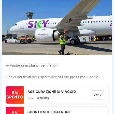
✈️ Vantaggi esclusivi per i lettori
Codici verificati per risparmiare sul tuo prossimo viaggio.
ASSICURAZIONE DI VIAGGIO
5%
ver >
SPENTO
NLARENAS
SCONTO SULLE PATATINE
5%