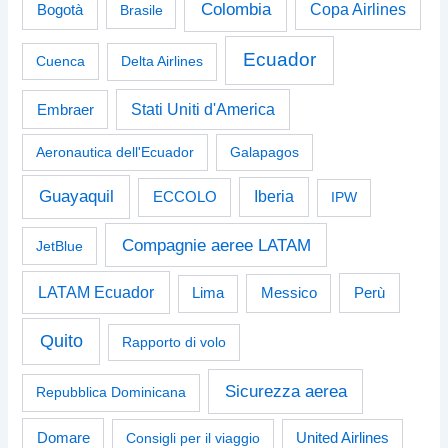
Colombia
Bogotà
Copa Airlines
Brasile
Ecuador
Cuenca
Delta Airlines
Stati Uniti d'America
Embraer
Aeronautica dell'Ecuador
Galapagos
Guayaquil
Iberia
ECCOLO
IPW
Compagnie aeree LATAM
JetBlue
LATAM Ecuador
Perù
Lima
Messico
Quito
Rapporto di volo
Sicurezza aerea
Repubblica Dominicana
Domare
Consigli per il viaggio
United Airlines