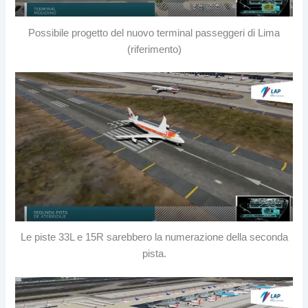
Possibile progetto del nuovo terminal passeggeri di Lima
(riferimento)
Le piste 33L e 15R sarebbero la numerazione della seconda
pista.