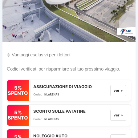
✈️ Vantaggi esclusivi per i lettori
Codici verificati per risparmiare sul tuo prossimo viaggio.
ASSICURAZIONE DI VIAGGIO
5%
ver >
SPENTO
NLARENAS
SCONTO SULLE PATATINE
5%
ver >
SPENTO
NLARENAS
NOLEGGIO AUTO
5%