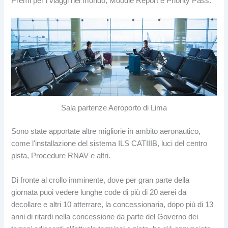
Premi per i viaggi nel mondo, Moodle Report e Priority Pass.
Sala partenze Aeroporto di Lima
Sono state apportate altre migliorie in ambito aeronautico,
come l'installazione del sistema ILS CATIIIB, luci del centro
pista, Procedure RNAV e altri.
Di fronte al crollo imminente, dove per gran parte della
giornata puoi vedere lunghe code di più di 20 aerei da
decollare e altri 10 atterrare, la concessionaria, dopo più di 13
anni di ritardi nella concessione da parte del Governo dei