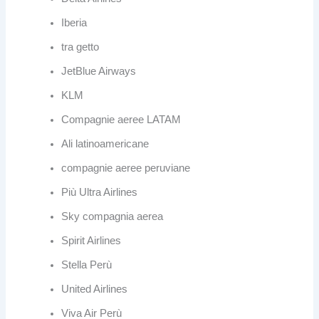
Iberia
tra getto
JetBlue Airways
KLM
Compagnie aeree LATAM
Ali latinoamericane
compagnie aeree peruviane
Più Ultra Airlines
Sky compagnia aerea
Spirit Airlines
Stella Perù
United Airlines
Viva Air Perù