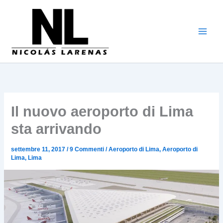
Vai
al
contenuto
Il nuovo aeroporto di Lima
sta arrivando
settembre 11, 2017
/
9 Commenti
/
Aeroporto di Lima
,
Aeroporto di
Lima
,
Lima