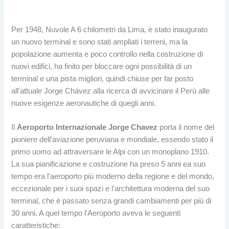
Per 1948, Nuvole A 6 chilometri da Lima, è stato inaugurato
un nuovo terminal e sono stati ampliati i terreni, ma la
popolazione aumenta e poco controllo nella costruzione di
nuovi edifici, ha finito per bloccare ogni possibilità di un
terminal e una pista migliori, quindi chiuse per far posto
all'attuale Jorge Chávez alla ricerca di avvicinare il Perù alle
nuove esigenze aeronautiche di quegli anni.
Il
Aeroporto Internazionale Jorge Chavez
porta il nome del
pioniere dell'aviazione peruviana e mondiale, essendo stato il
primo uomo ad attraversare le Alpi con un monoplano 1910.
La sua pianificazione e costruzione ha preso 5 anni ea suo
tempo era l'aeroporto più moderno della regione e del mondo,
eccezionale per i suoi spazi e l'architettura moderna del suo
terminal, che è passato senza grandi cambiamenti per più di
30 anni. A quel tempo l'Aeroporto aveva le seguenti
caratteristiche: