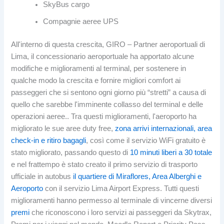
SkyBus cargo
Compagnie aeree UPS
All'interno di questa crescita, GIRO – Partner aeroportuali di
Lima, il concessionario aeroportuale ha apportato alcune
modifiche e miglioramenti al terminal, per sostenere in
qualche modo la crescita e fornire migliori comfort ai
passeggeri che si sentono ogni giorno più “stretti” a causa di
quello che sarebbe l'imminente collasso del terminal e delle
operazioni aeree.. Tra questi miglioramenti, l'aeroporto ha
migliorato le sue aree duty free,
zona arrivi internazionali, area
check-in e ritiro bagagli
, così come il servizio WiFi gratuito è
stato migliorato, passando questo di
10 minuti liberi a 30 totale
e nel frattempo è stato creato il primo servizio di trasporto
ufficiale in autobus
il quartiere di Miraflores, Area Alberghi e
Aeroporto
con il servizio Lima Airport Express. Tutti questi
miglioramenti hanno permesso al terminale di vincerne diversi
premi
che riconoscono i loro servizi ai passeggeri da Skytrax,