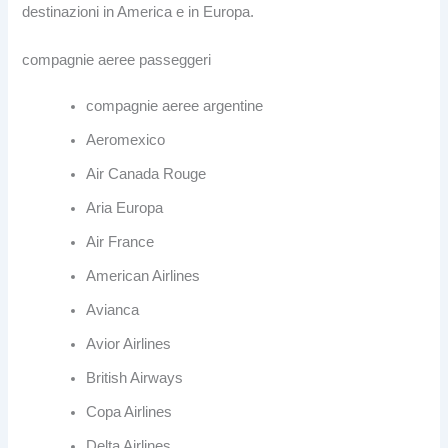
destinazioni in America e in Europa.
compagnie aeree passeggeri
compagnie aeree argentine
Aeromexico
Air Canada Rouge
Aria Europa
Air France
American Airlines
Avianca
Avior Airlines
British Airways
Copa Airlines
Delta Airlines