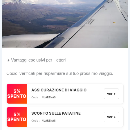
✈️ Vantaggi esclusivi per i lettori
Codici verificati per risparmiare sul tuo prossimo viaggio.
ASSICURAZIONE DI VIAGGIO
5%
ver >
SPENTO
NLARENAS
SCONTO SULLE PATATINE
5%
ver >
SPENTO
NLARENAS