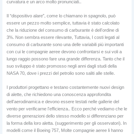
curvatura e un arco molto pronunciati..
Il “dispositivo alare”, come lo chiamano in spagnolo, può
essere un pezzo molto semplice, tuttavia è stato calcolato
che la riduzione del consumo di carburante è dell'ordine di
3%. Non sembra essere rilevante, Tuttavia, I costi legati al
consumo di carburante sono una delle variabili più importanti
con cui le compagnie aeree devono confrontarsi e sui voli a
lungo raggio possono fare una grande differenza. Tanto che il
suo sviluppo è stato promosso negli anni dagli studi della
NASA 70, dove i prezzi del petrolio sono saliti alle stelle.
I produttori progettano e testano costantemente nuovi design
di alette, che richiedono una conoscenza approfondita
dell'aerodinamica e devono essere testati nelle gallerie del
vento per verificarne l'efficienza.. Ecco perché vediamo che le
diverse generazioni dello stesso modello si differenziano per
la forma della loro aletta. (suggerimento per gli osservatori). In
modelli come il Boeing 757, Molte compagnie aeree li hanno