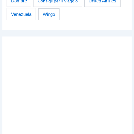
Domare
Consigli per il viaggio
United Airlines
Venezuela
Wingo