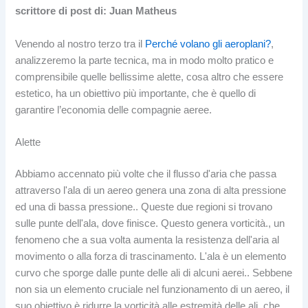
scrittore di post di: Juan Matheus
Venendo al nostro terzo tra il
Perché volano gli aeroplani?
,
analizzeremo la parte tecnica, ma in modo molto pratico e
comprensibile quelle bellissime alette, cosa altro che essere
estetico, ha un obiettivo più importante, che è quello di
garantire l’economia delle compagnie aeree.
Alette
Abbiamo accennato più volte che il flusso d'aria che passa
attraverso l'ala di un aereo genera una zona di alta pressione
ed una di bassa pressione.. Queste due regioni si trovano
sulle punte dell'ala, dove finisce. Questo genera vorticità., un
fenomeno che a sua volta aumenta la resistenza dell'aria al
movimento o alla forza di trascinamento. L'ala è un elemento
curvo che sporge dalle punte delle ali di alcuni aerei.. Sebbene
non sia un elemento cruciale nel funzionamento di un aereo, il
suo obiettivo è ridurre la vorticità alle estremità delle ali, che