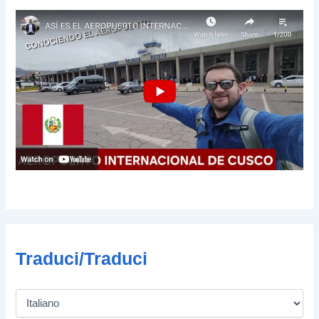
l
Traduci/Traduci