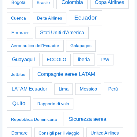
Colombia
Bogotà
Copa Airlines
Brasile
Ecuador
Cuenca
Delta Airlines
Stati Uniti d'America
Embraer
Aeronautica dell'Ecuador
Galapagos
Guayaquil
Iberia
ECCOLO
IPW
Compagnie aeree LATAM
JetBlue
LATAM Ecuador
Perù
Lima
Messico
Quito
Rapporto di volo
Sicurezza aerea
Repubblica Dominicana
Domare
Consigli per il viaggio
United Airlines