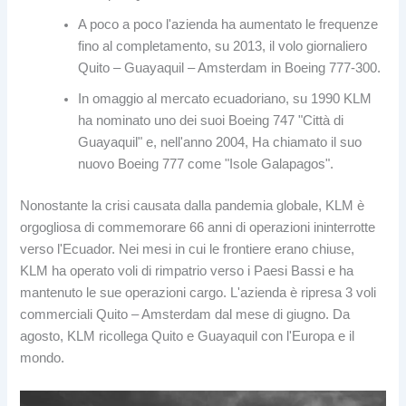
A poco a poco l'azienda ha aumentato le frequenze
fino al completamento, su 2013, il volo giornaliero
Quito – Guayaquil – Amsterdam in Boeing 777-300.
In omaggio al mercato ecuadoriano, su 1990 KLM
ha nominato uno dei suoi Boeing 747 "Città di
Guayaquil" e, nell'anno 2004, Ha chiamato il suo
nuovo Boeing 777 come "Isole Galapagos".
Nonostante la crisi causata dalla pandemia globale, KLM è
orgogliosa di commemorare 66 anni di operazioni ininterrotte
verso l'Ecuador. Nei mesi in cui le frontiere erano chiuse,
KLM ha operato voli di rimpatrio verso i Paesi Bassi e ha
mantenuto le sue operazioni cargo. L'azienda è ripresa 3 voli
commerciali Quito – Amsterdam dal mese di giugno. Da
agosto, KLM ricollega Quito e Guayaquil con l'Europa e il
mondo.