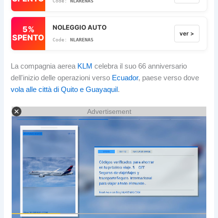
NLARENAS
NOLEGGIO AUTO
5%
ver >
SPENTO
NLARENAS
La compagnia aerea
KLM
celebra il suo 66 anniversario
dell'inizio delle operazioni verso
Ecuador
, paese verso dove
vola alle città di Quito e Guayaquil
.
Advertisement