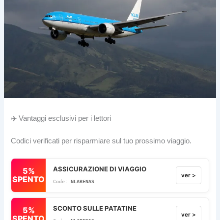
✈️ Vantaggi esclusivi per i lettori
Codici verificati per risparmiare sul tuo prossimo viaggio.
ASSICURAZIONE DI VIAGGIO
5%
ver >
SPENTO
NLARENAS
SCONTO SULLE PATATINE
5%
ver >
SPENTO