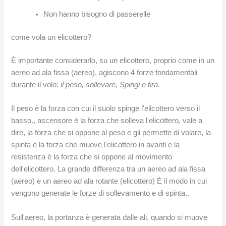
Non hanno bisogno di passerelle
come vola un elicottero?
È importante considerarlo, su un elicottero, proprio come in un
aereo ad ala fissa (aereo), agiscono 4 forze fondamentali
durante il volo:
il peso, sollevare, Spingi e tira.
Il peso è la forza con cui il suolo spinge l'elicottero verso il
basso., ascensore è la forza che solleva l'elicottero, vale a
dire, la forza che si oppone al peso e gli permette di volare, la
spinta è la forza che muove l'elicottero in avanti e la
resistenza è la forza che si oppone al movimento
dell'elicottero. La grande differenza tra un aereo ad ala fissa
(aereo) e un aereo ad ala rotante (elicottero) È il modo in cui
vengono generate le forze di sollevamento e di spinta..
Sull'aereo, la portanza è generata dalle ali, quando si muove