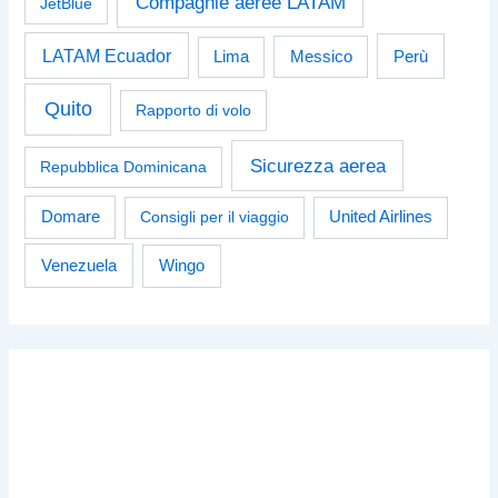
Compagnie aeree LATAM
JetBlue
LATAM Ecuador
Perù
Lima
Messico
Quito
Rapporto di volo
Sicurezza aerea
Repubblica Dominicana
Domare
Consigli per il viaggio
United Airlines
Venezuela
Wingo