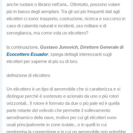
anche ruotare o librarsi nell'aria.. Oltretutto, possono volare
più in basso degli aeroplani. Tra gli usi più frequenti dati agli
elicotteri ci sono: trasporto, costruzione, ricerca e soccorso in
caso di calamità naturali e incidenti, uso militare e di
sorveglianza, ma come vola un elicottero?
la continuazione,
Gustavo Junovich, Direttore Generale di
Ecocottero Ecuador
, spiega dettagli interessanti sugli
elicotteri per saperne di più su di loro.
definizione di elicottero
Un elicottero è un tipo di aeromobile che si caratterizza e si
distingue perché è sostenuto e azionato da uno o più rotori
orizzontali.. Il rotore è formato da due o più pale ed è quella
parte rotante del velivolo che permette il sollevamento
aerodinamico della nave, motivo per cui gli elicotteri sono
usati principalmente in zone isolate., o in quelli in cui
predomina la congestione e in cui un aeromobile non potrebbe