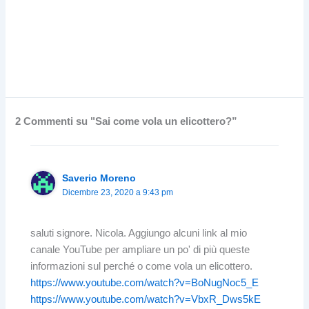
2 Commenti su "Sai come vola un elicottero?”
Saverio Moreno
Dicembre 23, 2020 a 9:43 pm
saluti signore. Nicola. Aggiungo alcuni link al mio
canale YouTube per ampliare un po' di più queste
informazioni sul perché o come vola un elicottero.
https://www.youtube.com/watch?v=BoNugNoc5_E
https://www.youtube.com/watch?v=VbxR_Dws5kE