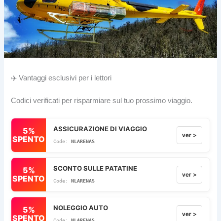
✈️ Vantaggi esclusivi per i lettori
Codici verificati per risparmiare sul tuo prossimo viaggio.
ASSICURAZIONE DI VIAGGIO
5%
ver >
SPENTO
NLARENAS
SCONTO SULLE PATATINE
5%
ver >
SPENTO
NLARENAS
NOLEGGIO AUTO
5%
ver >
SPENTO
NLARENAS