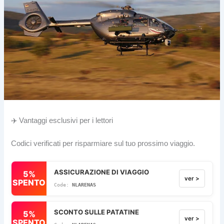
✈️ Vantaggi esclusivi per i lettori
Codici verificati per risparmiare sul tuo prossimo viaggio.
ASSICURAZIONE DI VIAGGIO
5%
ver >
SPENTO
NLARENAS
SCONTO SULLE PATATINE
5%
ver >
SPENTO