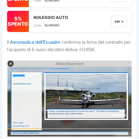
NLARENAS
NOLEGGIO AUTO
5%
ver >
SPENTO
NLARENAS
Il
Aeronautica dell'Ecuador
conferma la firma del contratto per
l'acquisto di 6 nuovi elicotteri Airbus H145M.
Advertisement