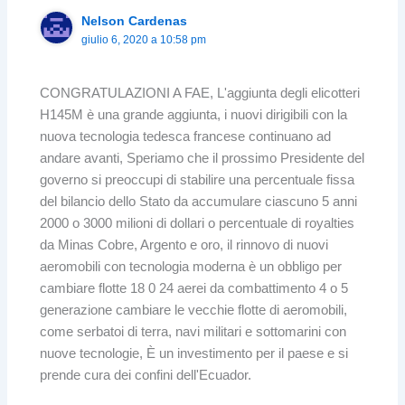
Nelson Cardenas
giulio 6, 2020 a 10:58 pm
CONGRATULAZIONI A FAE, L'aggiunta degli elicotteri
H145M è una grande aggiunta, i nuovi dirigibili con la
nuova tecnologia tedesca francese continuano ad
andare avanti, Speriamo che il prossimo Presidente del
governo si preoccupi di stabilire una percentuale fissa
del bilancio dello Stato da accumulare ciascuno 5 anni
2000 o 3000 milioni di dollari o percentuale di royalties
da Minas Cobre, Argento e oro, il rinnovo di nuovi
aeromobili con tecnologia moderna è un obbligo per
cambiare flotte 18 0 24 aerei da combattimento 4 o 5
generazione cambiare le vecchie flotte di aeromobili,
come serbatoi di terra, navi militari e sottomarini con
nuove tecnologie, È un investimento per il paese e si
prende cura dei confini dell'Ecuador.