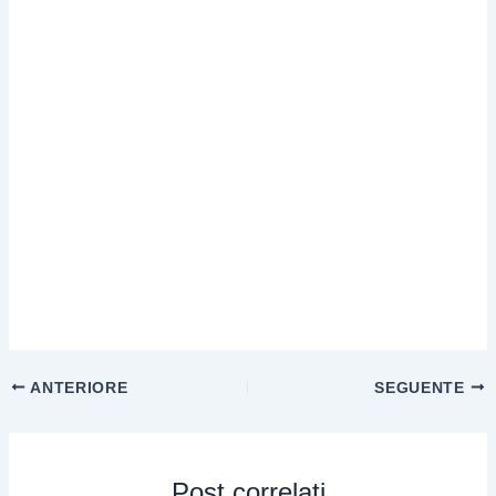
ANTERIORE
SEGUENTE
Post correlati