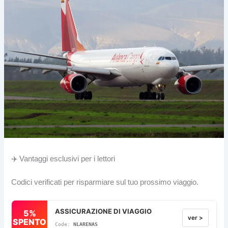
✈️ Vantaggi esclusivi per i lettori
Codici verificati per risparmiare sul tuo prossimo viaggio.
ASSICURAZIONE DI VIAGGIO
5%
ver >
SPENTO
NLARENAS