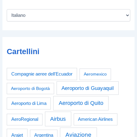
Cartellini
Compagnie aeree dell'Ecuador
Aeromexico
Aeroporto di Guayaquil
Aeroporto di Bogotà
Aeroporto di Quito
Aeroporto di Lima
Airbus
American Airlines
AeroRegional
Aviazione
Arajet
Argentina