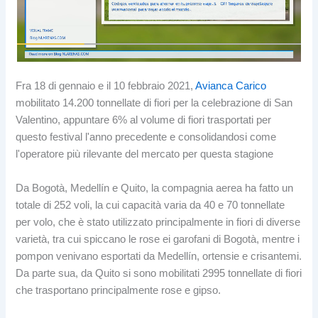
Fra 18 di gennaio e il 10 febbraio 2021,
Avianca Carico
mobilitato 14.200 tonnellate di fiori per la celebrazione di San
Valentino, appuntare 6% al volume di fiori trasportati per
questo festival l'anno precedente e consolidandosi come
l'operatore più rilevante del mercato per questa stagione
Da Bogotà, Medellín e Quito, la compagnia aerea ha fatto un
totale di 252 voli, la cui capacità varia da 40 e 70 tonnellate
per volo, che è stato utilizzato principalmente in fiori di diverse
varietà, tra cui spiccano le rose ei garofani di Bogotà, mentre i
pompon venivano esportati da Medellín, ortensie e crisantemi.
Da parte sua, da Quito si sono mobilitati 2995 tonnellate di fiori
che trasportano principalmente rose e gipso.