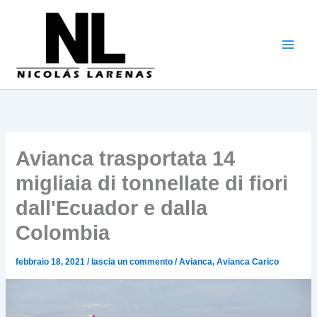
Vai
al
contenuto
Avianca trasportata 14
migliaia di tonnellate di fiori
dall'Ecuador e dalla
Colombia
febbraio 18, 2021
/
lascia un commento
/
Avianca
,
Avianca Carico