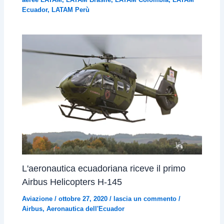
Ecuador
,
LATAM Perù
L'aeronautica ecuadoriana riceve il primo
Airbus Helicopters H-145
Aviazione
/
ottobre 27, 2020
/
lascia un commento
/
Airbus
,
Aeronautica dell'Ecuador