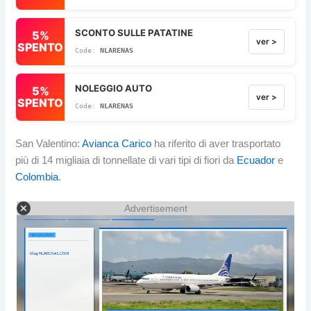
SCONTO SULLE PATATINE
5%
ver >
SPENTO
NLARENAS
NOLEGGIO AUTO
5%
ver >
SPENTO
NLARENAS
San Valentino:
Avianca Carico
ha riferito di aver trasportato
più di 14 migliaia di tonnellate di vari tipi di fiori da
Ecuador
e
Colombia
.
Advertisement