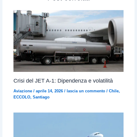
Crisi del JET A-1: Dipendenza e volatilità
Aviazione
/
aprile 14, 2026
/
lascia un commento
/
Chile
,
ECCOLO
,
Santiago