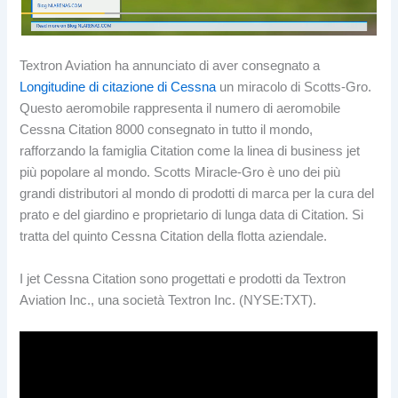
Textron Aviation ha annunciato di aver consegnato a
Longitudine di citazione di Cessna
un miracolo di Scotts-Gro.
Questo aeromobile rappresenta il numero di aeromobile
Cessna Citation 8000 consegnato in tutto il mondo,
rafforzando la famiglia Citation come la linea di business jet
più popolare al mondo. Scotts Miracle-Gro è uno dei più
grandi distributori al mondo di prodotti di marca per la cura del
prato e del giardino e proprietario di lunga data di Citation. Si
tratta del quinto Cessna Citation della flotta aziendale.
I jet Cessna Citation sono progettati e prodotti da Textron
Aviation Inc., una società Textron Inc. (NYSE:TXT).