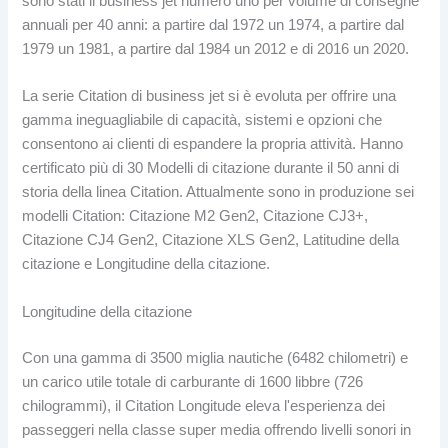
sono stati il ​​business jet numero uno per volume di consegne
annuali per 40 anni: a partire dal 1972 un 1974, a partire dal
1979 un 1981, a partire dal 1984 un 2012 e di 2016 un 2020.
La serie Citation di business jet si è evoluta per offrire una
gamma ineguagliabile di capacità, sistemi e opzioni che
consentono ai clienti di espandere la propria attività. Hanno
certificato più di 30 Modelli di citazione durante il 50 anni di
storia della linea Citation. Attualmente sono in produzione sei
modelli Citation: Citazione M2 Gen2, Citazione CJ3+,
Citazione CJ4 Gen2, Citazione XLS Gen2, Latitudine della
citazione e Longitudine della citazione.
Longitudine della citazione
Con una gamma di 3500 miglia nautiche (6482 chilometri) e
un carico utile totale di carburante di 1600 libbre (726
chilogrammi), il Citation Longitude eleva l'esperienza dei
passeggeri nella classe super media offrendo livelli sonori in