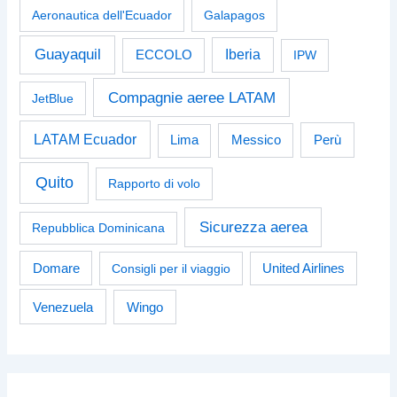
Aeronautica dell'Ecuador
Galapagos
Guayaquil
Iberia
ECCOLO
IPW
Compagnie aeree LATAM
JetBlue
LATAM Ecuador
Perù
Lima
Messico
Quito
Rapporto di volo
Sicurezza aerea
Repubblica Dominicana
Domare
Consigli per il viaggio
United Airlines
Venezuela
Wingo