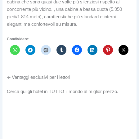
cabina che sono quasi due volte più silenziosi rispetto al
concorrente più vicino. , una cabina a bassa quota (5.950
piedi/1.814 metri), caratteristiche più standard e interni
eleganti ma confortevoli su misura.
Condividere:
✈️ Vantaggi esclusivi per i lettori
Cerca qui gli hotel in TUTTO il mondo al miglior prezzo.