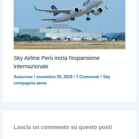
Sky Airline Perù inizia l'espansione
internazionale
Aviazione
/
novembre 25, 2019
/
7 Commenti
/
Sky
compagnia aerea
Lascia un commento su questo post!