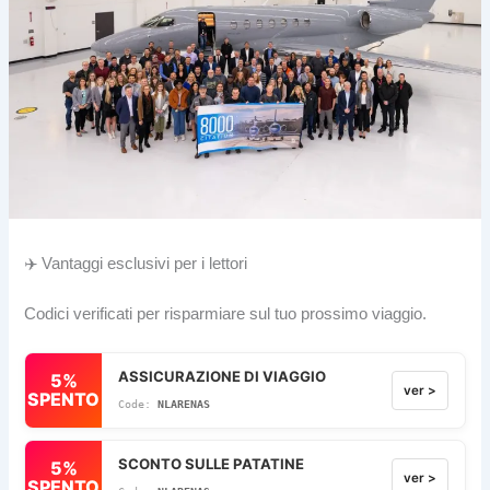
✈️ Vantaggi esclusivi per i lettori
Codici verificati per risparmiare sul tuo prossimo viaggio.
ASSICURAZIONE DI VIAGGIO
5%
ver >
SPENTO
NLARENAS
SCONTO SULLE PATATINE
5%
ver >
SPENTO