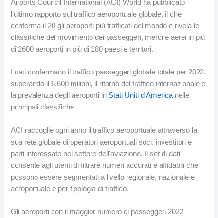
Airports Council International (ACI) World ha pubblicato
l’ultimo rapporto sul traffico aeroportuale globale, il che
conferma il 20 gli aeroporti più trafficati del mondo e rivela le
classifiche del movimento dei passeggeri, merci e aerei in più
di 2600 aeroporti in più di 180 paesi e territori.
I dati confermano il traffico passeggeri globale totale per 2022,
superando il 6.600 milioni, il ritorno del traffico internazionale e
la prevalenza degli aeroporti in
Stati Uniti d'America
nelle
principali classifiche.
ACI raccoglie ogni anno il traffico aeroportuale attraverso la
sua rete globale di operatori aeroportuali soci, investitori e
parti interessate nel settore dell'aviazione. Il set di dati
consente agli utenti di filtrare numeri accurati e affidabili che
possono essere segmentati a livello regionale, nazionale e
aeroportuale e per tipologia di traffico.
Gli aeroporti con il maggior numero di passeggeri 2022