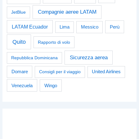
Compagnie aeree LATAM
JetBlue
LATAM Ecuador
Perù
Lima
Messico
Quito
Rapporto di volo
Sicurezza aerea
Repubblica Dominicana
Domare
Consigli per il viaggio
United Airlines
Venezuela
Wingo