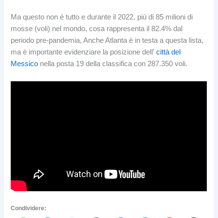
Ma questo non è tutto e durante il 2022, più di 85 milioni di
mosse (voli) nel mondo, cosa rappresenta il 82.4% dal
periodo pre-pandemia, Anche Atlanta è in testa a questa lista,
ma è importante evidenziare la posizione dell'
città del
Messico
nella posta 19 della classifica con 287.350 voli.
Condividere: