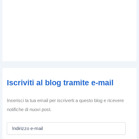
Iscriviti al blog tramite e-mail
Inserisci la tua email per iscriverti a questo blog e ricevere
notifiche di nuovi post.
I
n
d