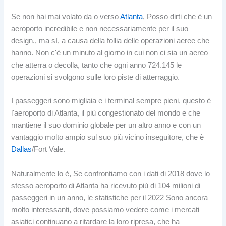
Se non hai mai volato da o verso
Atlanta
, Posso dirti che è un
aeroporto incredibile e non necessariamente per il suo
design., ma sì, a causa della follia delle operazioni aeree che
hanno. Non c'è un minuto al giorno in cui non ci sia un aereo
che atterra o decolla, tanto che ogni anno 724.145 le
operazioni si svolgono sulle loro piste di atterraggio.
I passeggeri sono migliaia e i terminal sempre pieni, questo è
l'aeroporto di Atlanta, il più congestionato del mondo e che
mantiene il suo dominio globale per un altro anno e con un
vantaggio molto ampio sul suo più vicino inseguitore, che è
Dallas
/Fort Vale.
Naturalmente lo è, Se confrontiamo con i dati di 2018 dove lo
stesso aeroporto di Atlanta ha ricevuto più di 104 milioni di
passeggeri in un anno, le statistiche per il 2022 Sono ancora
molto interessanti, dove possiamo vedere come i mercati
asiatici continuano a ritardare la loro ripresa, che ha