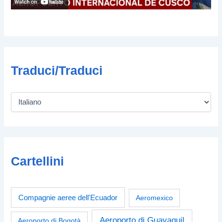
Traduci/Traduci
Cartellini
Compagnie aeree dell'Ecuador
Aeromexico
Aeroporto di Guayaquil
Aeroporto di Bogotà