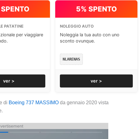
 SPENTO
5% SPENTO
E PATATINE
NOLEGGIO AUTO
zionale per viaggiare
Noleggia la tua auto con uno
ndo.
sconto ovunque.
NLARENAS
ver >
ver >
e di
Boeing 737 MASSIMO
da gennaio 2020 vista
e.
vertisement