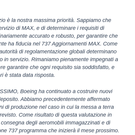
izio è la nostra massima priorità. Sappiamo che
servizio di MAX, e di determinare i requisiti di
nariamente accurato e robusto, per garantire che
 volante ha fiducia nel 737 Aggiornamenti MAX. Come
autorità di regolamentazione globali determinano
torno in servizio. Rimaniamo pienamente impegnati a
 garantire che ogni requisito sia soddisfatto, e
i è stata data risposta.
ASSIMO, Boeing ha continuato a costruire nuovi
n deposito. Abbiamo precedentemente affermato
i di produzione nel caso in cui la messa a terra
evisto. Come risultato di questa valutazione in
a consegna degli aeromobili immagazzinati e di
ne 737 programma che inizierà il mese prossimo.