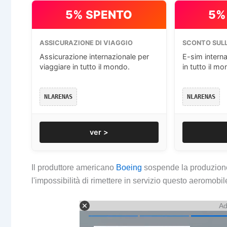
5% SPENTO
5%
ASSICURAZIONE DI VIAGGIO
SCONTO SULL
Assicurazione internazionale per
E-sim interna
viaggiare in tutto il mondo.
in tutto il mo
NLARENAS
NLARENAS
ver >
Il produttore americano
Boeing
sospende la produzion
l'impossibilità di rimettere in servizio questo aeromobil
Ad