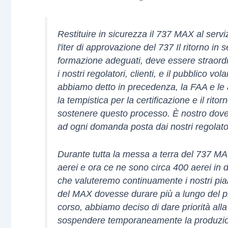
Restituire in sicurezza il 737 MAX al serv
l'iter di approvazione del 737 Il ritorno in 
formazione adeguati, deve essere straordi
i nostri regolatori, clienti, e il pubblico
abbiamo detto in precedenza, la FAA e le 
la tempistica per la certificazione e il ri
sostenere questo processo. È nostro dovere
ad ogni domanda posta dai nostri regolator
Durante tutta la messa a terra del 737 M
aerei e ora ce ne sono circa 400 aerei i
che valuteremo continuamente i nostri pian
del MAX dovesse durare più a lungo del pr
corso, abbiamo deciso di dare priorità all
sospendere temporaneamente la produzio