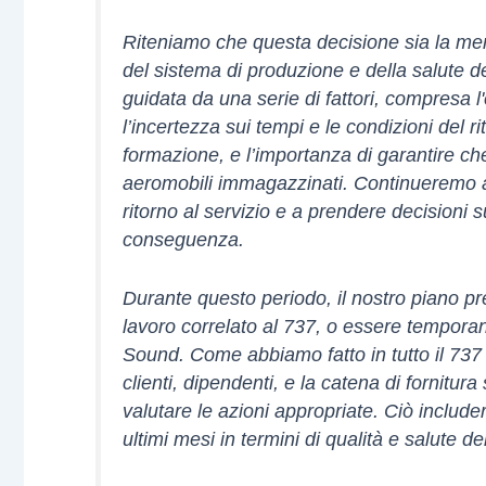
Riteniamo che questa decisione sia la me
del sistema di produzione e della salute d
guidata da una serie di fattori, compresa l
l’incertezza sui tempi e le condizioni del ri
formazione, e l’importanza di garantire ch
aeromobili immagazzinati. Continueremo a v
ritorno al servizio e a prendere decisioni 
conseguenza.
Durante questo periodo, il nostro piano pre
lavoro correlato al 737, o essere tempor
Sound. Come abbiamo fatto in tutto il 73
clienti, dipendenti, e la catena di fornitu
valutare le azioni appropriate. Ciò includer
ultimi mesi in termini di qualità e salute d