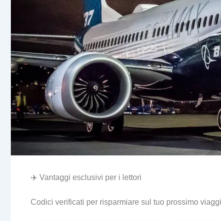
✈️ Vantaggi esclusivi per i lettori
Codici verificati per risparmiare sul tuo prossimo viagg