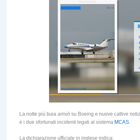
La notte più buia arrivò su Boeing e nuove cattive noti
e i due sfortunati incidenti legati al sistema
MCAS
.
La dichiarazione ufficiale in inglese indica: