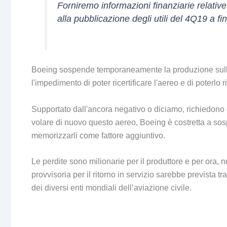
Forniremo informazioni finanziarie relativ
alla pubblicazione degli utili del 4Q19 a f
Boeing sospende temporaneamente la produzione sull
l'impedimento di poter ricertificare l'aereo e di poterlo 
Supportato dall'ancora negativo o diciamo, richiedono a
volare di nuovo questo aereo, Boeing è costretta a so
memorizzarli come fattore aggiuntivo.
Le perdite sono milionarie per il produttore e per ora, n
provvisoria per il ritorno in servizio sarebbe prevista
dei diversi enti mondiali dell’aviazione civile.