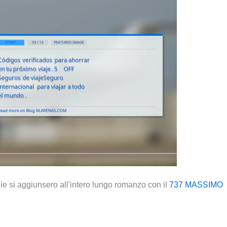
zie si aggiunsero all'intero lungo romanzo con il
737 MASSIMO