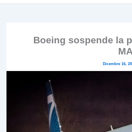
Boeing sospende la p
MA
Dicembre 16, 2