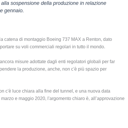
e alla sospensione della produzione in relazione
ine gennaio.
a catena di montaggio Boeing 737 MAX a Renton, dato
riportare su voli commerciali regolari in tutto il mondo.
ncora misure adottate dagli enti regolatori globali per far
spendere la produzione, anche, non c'è più spazio per
on c'è luce chiara alla fine del tunnel, e una nuova data
 tra marzo e maggio 2020, l'argomento chiaro è, all’approvazione