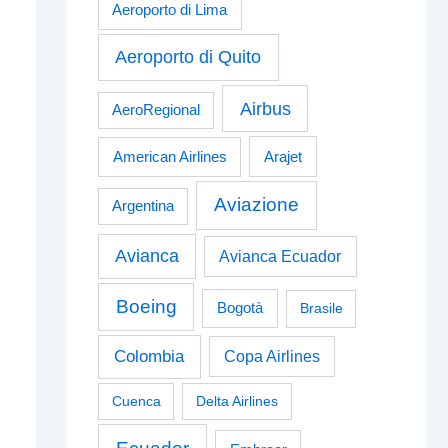
Aeroporto di Lima
Aeroporto di Quito
Airbus
AeroRegional
American Airlines
Arajet
Aviazione
Argentina
Avianca
Avianca Ecuador
Boeing
Bogotà
Brasile
Colombia
Copa Airlines
Cuenca
Delta Airlines