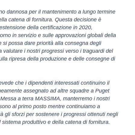
no dannosa per il mantenimento a lungo termine
ella catena di fornitura. Questa decisione è
'estensione della certificazione in 2020,
torno in servizio e sulle approvazioni globali della
e si possa dare priorità alla consegna degli
alutare i nostri progressi verso i traguardi del
sulla ripresa della produzione e delle consegne di
vede che i dipendenti interessati continuino il
aneamente assegnato ad altre squadre a Puget
7 Messa a terra MASSIMA, manterremo i nostri
ra sono al primo posto mentre continuiamo a
à gli sforzi per sostenere i progressi ottenuti negli
el sistema produttivo e della catena di fornitura.