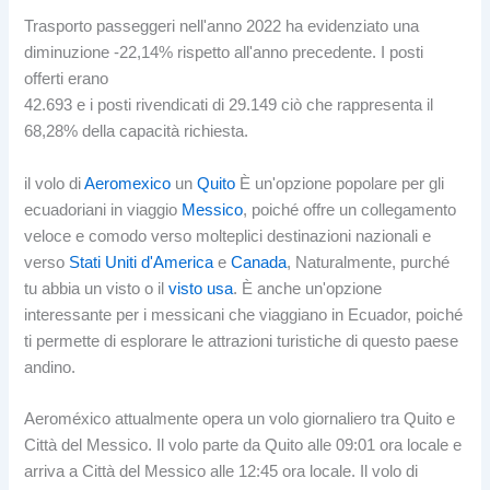
Trasporto passeggeri nell'anno 2022 ha evidenziato una
diminuzione -22,14% rispetto all'anno precedente. I posti
offerti erano
42.693 e i posti rivendicati di 29.149 ciò che rappresenta il
68,28% della capacità richiesta.
il volo di
Aeromexico
un
Quito
È un'opzione popolare per gli
ecuadoriani in viaggio
Messico
, poiché offre un collegamento
veloce e comodo verso molteplici destinazioni nazionali e
verso
Stati Uniti d'America
e
Canada
, Naturalmente, purché
tu abbia un visto o il
visto usa
. È anche un'opzione
interessante per i messicani che viaggiano in Ecuador, poiché
ti permette di esplorare le attrazioni turistiche di questo paese
andino.
Aeroméxico attualmente opera un volo giornaliero tra Quito e
Città del Messico. Il volo parte da Quito alle 09:01 ora locale e
arriva a Città del Messico alle 12:45 ora locale. Il volo di