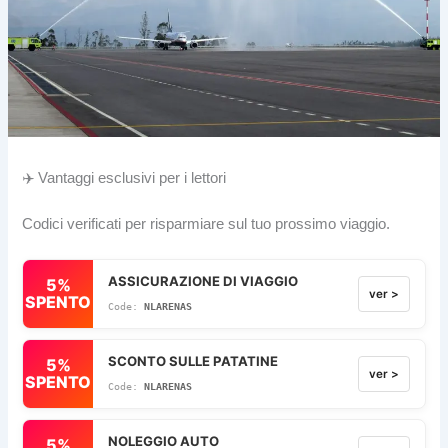
✈️ Vantaggi esclusivi per i lettori
Codici verificati per risparmiare sul tuo prossimo viaggio.
ASSICURAZIONE DI VIAGGIO
5%
ver >
SPENTO
NLARENAS
SCONTO SULLE PATATINE
5%
ver >
SPENTO
NLARENAS
NOLEGGIO AUTO
5%