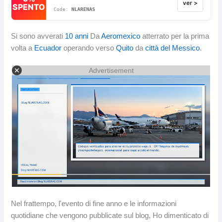
ver >
SPENTO
NLARENAS
Si sono avverati
10 anni
Da
Aeromexico
atterrato per la prima
volta a
Ecuador
operando verso
Quito
da
città del Messico
.
Advertisement
Nel frattempo, l'evento di fine anno e le informazioni
quotidiane che vengono pubblicate sul blog, Ho dimenticato di