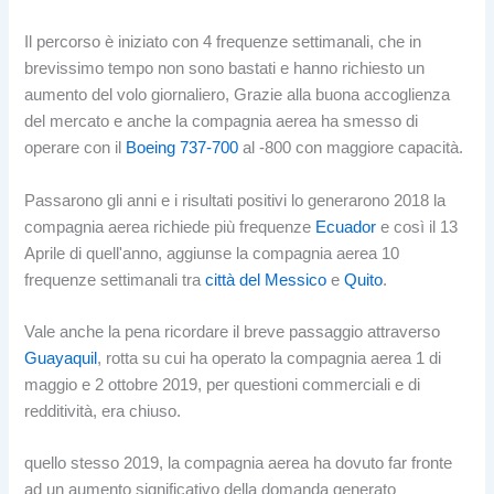
Il percorso è iniziato con 4 frequenze settimanali, che in
brevissimo tempo non sono bastati e hanno richiesto un
aumento del volo giornaliero, Grazie alla buona accoglienza
del mercato e anche la compagnia aerea ha smesso di
operare con il
Boeing 737-700
al -800 con maggiore capacità.
Passarono gli anni e i risultati positivi lo generarono 2018 la
compagnia aerea richiede più frequenze
Ecuador
e così il 13
Aprile di quell'anno, aggiunse la compagnia aerea 10
frequenze settimanali tra
città del Messico
e
Quito
.
Vale anche la pena ricordare il breve passaggio attraverso
Guayaquil
, rotta su cui ha operato la compagnia aerea 1 di
maggio e 2 ottobre 2019, per questioni commerciali e di
redditività, era chiuso.
quello stesso 2019, la compagnia aerea ha dovuto far fronte
ad un aumento significativo della domanda generato