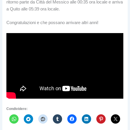
ritorno parte da Città del Messico alle 00:35 ora locale e arriva
a Quito alle 05:39 ora locale.
Congratulazioni e che possano arrivare altri anni!
Condividere: