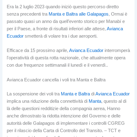
Era la 2 luglio 2023 quando iniziò questo percorso diretto
senza precedenti tra
Manta e Baltra alle Galapagos
, Ormai è
passato quasi un anno da quell’evento storico per Manabí e
per il Paese, a fronte di risultati inferiori alle attese,
Avianca
Ecuador
smetterà di volare tra i due aeroporti.
Efficace da 15 prossimo aprile,
Avianca Ecuador
interromperà
l'operatività di questa rotta nazionale, che attualmente opera
con due frequenze settimanali il lunedì e il venerdì..
Avianca Ecuador cancella i voli tra Manta e Baltra
La sospensione dei voli tra
Manta e Baltra
di
Avianca Ecuador
implica una riduzione della connettività di
Manta
, questo al di
là delle questioni redditizie della compagnia aerea, Hanno
anche dimostrato la ridotta intenzione del Governo e delle
autorità delle Galapagos di implementare i controlli CGREG
per il rilascio della Carta di Controllo del Transito. – TCT e