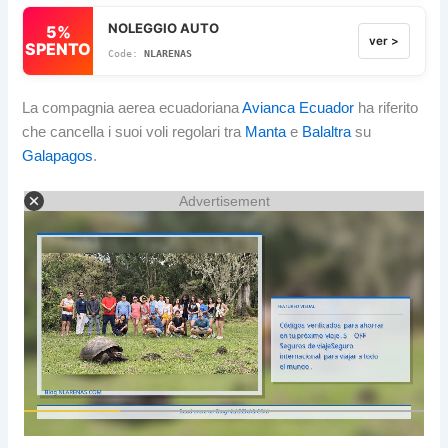
NOLEGGIO AUTO
5%
ver >
SPENTO
NLARENAS
La compagnia aerea ecuadoriana
Avianca Ecuador
ha riferito
che cancella i suoi voli regolari tra
Manta
e
Balaltra
su
Galapagos
.
Advertisement