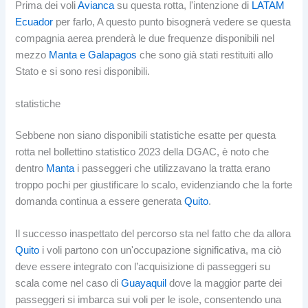
Prima dei voli
Avianca
su questa rotta, l'intenzione di
LATAM
Ecuador
per farlo, A questo punto bisognerà vedere se questa
compagnia aerea prenderà le due frequenze disponibili nel
mezzo
Manta e Galapagos
che sono già stati restituiti allo
Stato e si sono resi disponibili.
statistiche
Sebbene non siano disponibili statistiche esatte per questa
rotta nel bollettino statistico 2023 della DGAC, è noto che
dentro
Manta
i passeggeri che utilizzavano la tratta erano
troppo pochi per giustificare lo scalo, evidenziando che la forte
domanda continua a essere generata
Quito
.
Il successo inaspettato del percorso sta nel fatto che da allora
Quito
i voli partono con un'occupazione significativa, ma ciò
deve essere integrato con l’acquisizione di passeggeri su
scala come nel caso di
Guayaquil
dove la maggior parte dei
passeggeri si imbarca sui voli per le isole, consentendo una