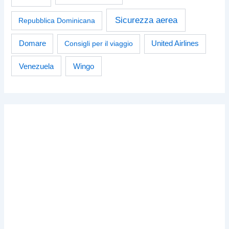
Sicurezza aerea
Repubblica Dominicana
Domare
Consigli per il viaggio
United Airlines
Venezuela
Wingo