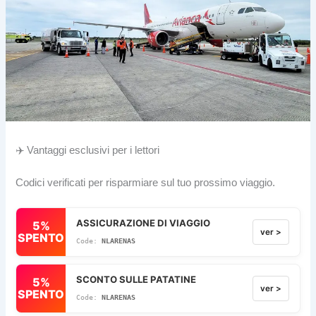
✈️ Vantaggi esclusivi per i lettori
Codici verificati per risparmiare sul tuo prossimo viaggio.
ASSICURAZIONE DI VIAGGIO
5%
ver >
SPENTO
NLARENAS
SCONTO SULLE PATATINE
5%
ver >
SPENTO
NLARENAS