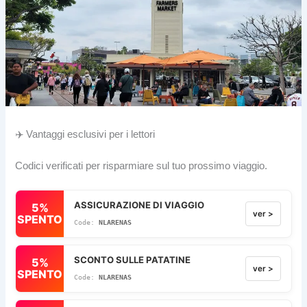
✈️ Vantaggi esclusivi per i lettori
Codici verificati per risparmiare sul tuo prossimo viaggio.
ASSICURAZIONE DI VIAGGIO
5%
ver >
SPENTO
NLARENAS
SCONTO SULLE PATATINE
5%
ver >
SPENTO
NLARENAS