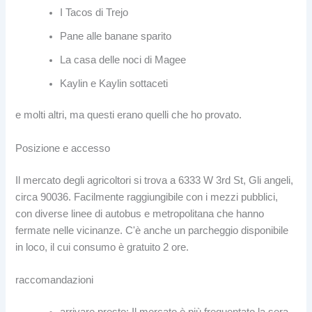
I Tacos di Trejo
Pane alle banane sparito
La casa delle noci di Magee
Kaylin e Kaylin sottaceti
e molti altri, ma questi erano quelli che ho provato.
Posizione e accesso
Il mercato degli agricoltori si trova a 6333 W 3rd St, Gli angeli,
circa 90036. Facilmente raggiungibile con i mezzi pubblici,
con diverse linee di autobus e metropolitana che hanno
fermate nelle vicinanze. C'è anche un parcheggio disponibile
in loco, il cui consumo è gratuito 2 ore.
raccomandazioni
arrivare presto: Il mercato è più frequentato la sera