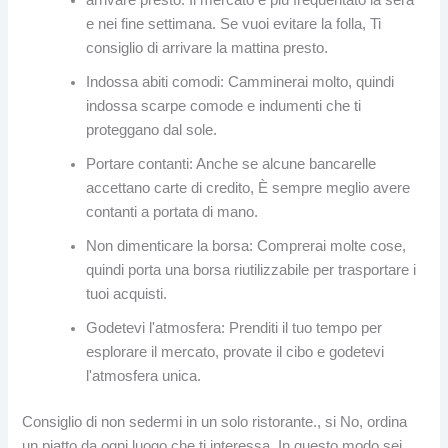
e nei fine settimana. Se vuoi evitare la folla, Ti
consiglio di arrivare la mattina presto.
Indossa abiti comodi: Camminerai molto, quindi
indossa scarpe comode e indumenti che ti
proteggano dal sole.
Portare contanti: Anche se alcune bancarelle
accettano carte di credito, È sempre meglio avere
contanti a portata di mano.
Non dimenticare la borsa: Comprerai molte cose,
quindi porta una borsa riutilizzabile per trasportare i
tuoi acquisti.
Godetevi l'atmosfera: Prenditi il ​​tuo tempo per
esplorare il mercato, provate il cibo e godetevi
l'atmosfera unica.
Consiglio di non sedermi in un solo ristorante., si No, ordina
un piatto da ogni luogo che ti interessa, In questo modo sei