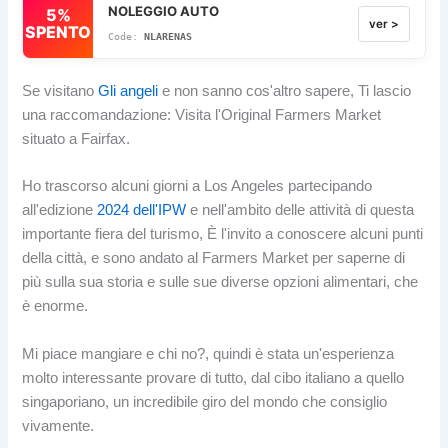
NOLEGGIO AUTO
5%
ver >
SPENTO
NLARENAS
Se visitano
Gli angeli
e non sanno cos'altro sapere, Ti lascio
una raccomandazione: Visita l'Original Farmers Market
situato a Fairfax.
Ho trascorso alcuni giorni a Los Angeles partecipando
all'edizione
2024 dell'IPW
e nell'ambito delle attività di questa
importante fiera del turismo, È l'invito a conoscere alcuni punti
della città, e sono andato al Farmers Market per saperne di
più sulla sua storia e sulle sue diverse opzioni alimentari, che
è enorme.
Mi piace mangiare e chi no?, quindi è stata un'esperienza
molto interessante provare di tutto, dal cibo italiano a quello
singaporiano, un incredibile giro del mondo che consiglio
vivamente.