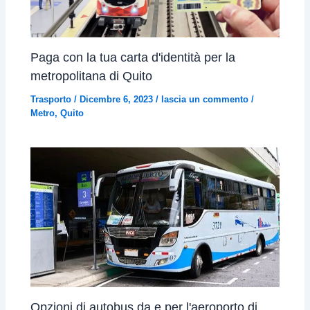
Paga con la tua carta d'identità per la
metropolitana di Quito
Trasporto
/
Dicembre 6, 2023
/
lascia un commento
/
Metro
,
Quito
Opzioni di autobus da e per l'aeroporto di