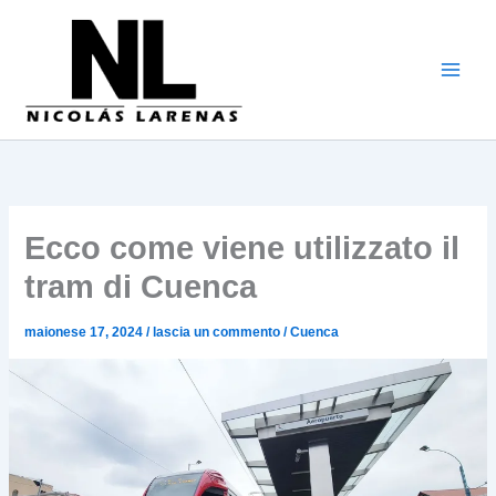
Vai
al
contenuto
Ecco come viene utilizzato il
tram di Cuenca
maionese 17, 2024
/
lascia un commento
/
Cuenca