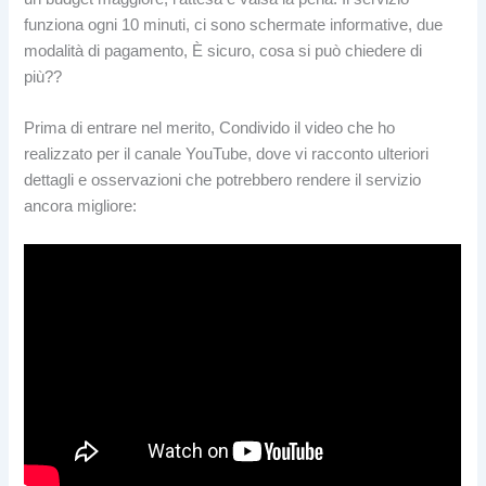
funziona ogni 10 minuti, ci sono schermate informative, due
modalità di pagamento, È sicuro, cosa si può chiedere di
più??
Prima di entrare nel merito, Condivido il video che ho
realizzato per il canale YouTube, dove vi racconto ulteriori
dettagli e osservazioni che potrebbero rendere il servizio
ancora migliore: