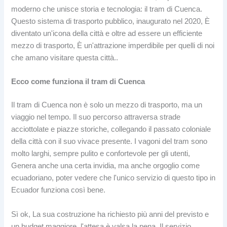
moderno che unisce storia e tecnologia: il tram di Cuenca.
Questo sistema di trasporto pubblico, inaugurato nel 2020, È
diventato un'icona della città e oltre ad essere un efficiente
mezzo di trasporto, È un'attrazione imperdibile per quelli di noi
che amano visitare questa città..
Ecco come funziona il tram di Cuenca
Il tram di Cuenca non è solo un mezzo di trasporto, ma un
viaggio nel tempo. Il suo percorso attraversa strade
acciottolate e piazze storiche, collegando il passato coloniale
della città con il suo vivace presente. I vagoni del tram sono
molto larghi, sempre pulito e confortevole per gli utenti,
Genera anche una certa invidia, ma anche orgoglio come
ecuadoriano, poter vedere che l'unico servizio di questo tipo in
Ecuador funziona così bene.
Sì ok, La sua costruzione ha richiesto più anni del previsto e
un budget maggiore, l'attesa è valsa la pena. Il servizio