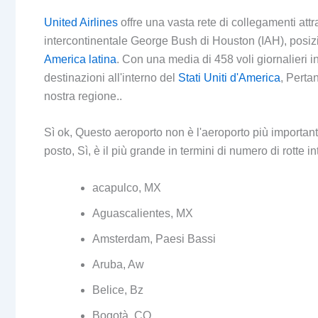
United Airlines
offre una vasta rete di collegamenti attr
intercontinentale George Bush di Houston (IAH), posi
America latina
. Con una media di 458 voli giornalieri 
destinazioni all'interno del
Stati Uniti d'America
, Perta
nostra regione..
Sì ok, Questo aeroporto non è l'aeroporto più importante
posto, Sì, è il più grande in termini di numero di rotte in
acapulco, MX
Aguascalientes, MX
Amsterdam, Paesi Bassi
Aruba, Aw
Belice, Bz
Bogotà, CO