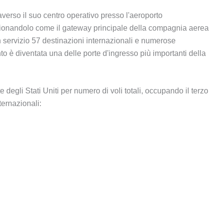
averso il suo centro operativo presso l'aeroporto
zionandolo come il gateway principale della compagnia aerea
in servizio 57 destinazioni internazionali e numerose
nto è diventata una delle porte d'ingresso più importanti della
 degli Stati Uniti per numero di voli totali, occupando il terzo
ternazionali: