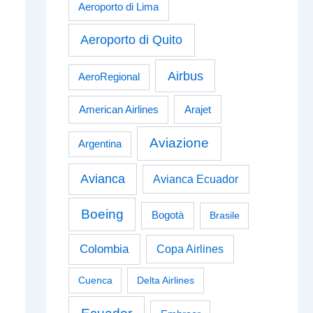
Aeroporto di Lima
Aeroporto di Quito
Airbus
AeroRegional
American Airlines
Arajet
Aviazione
Argentina
Avianca
Avianca Ecuador
Boeing
Bogotà
Brasile
Colombia
Copa Airlines
Cuenca
Delta Airlines