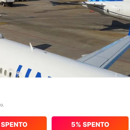
io.
 SPENTO
5% SPENTO