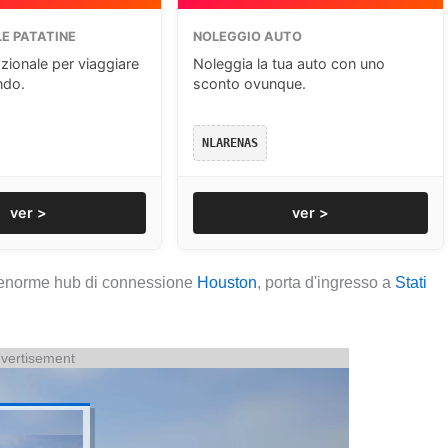
E PATATINE
NOLEGGIO AUTO
zionale per viaggiare
Noleggia la tua auto con uno
ndo.
sconto ovunque.
NLARENAS
ver >
ver >
 enorme hub di connessione
Houston
, porta d'ingresso a
Stati
vertisement