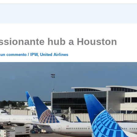
essionante hub a Houston
a un commento
/
IPW
,
United Airlines