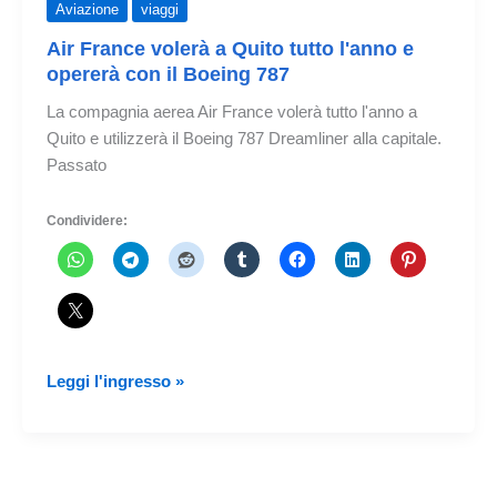
Aviazione
viaggi
Air France volerà a Quito tutto l'anno e
opererà con il Boeing 787
La compagnia aerea Air France volerà tutto l'anno a
Quito e utilizzerà il Boeing 787 Dreamliner alla capitale.
Passato
Condividere:
Air
Leggi l'ingresso »
France
volerà
a
Quito