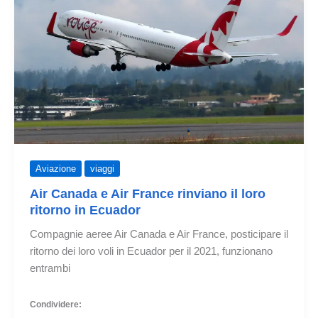
Aviazione
viaggi
Air Canada e Air France rinviano il loro
ritorno in Ecuador
Compagnie aeree Air Canada e Air France, posticipare il
ritorno dei loro voli in Ecuador per il 2021, funzionano
entrambi
Condividere: