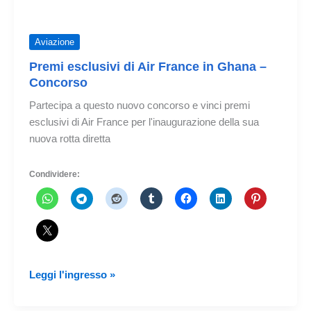
Aviazione
Premi esclusivi di Air France in Ghana –
Concorso
Partecipa a questo nuovo concorso e vinci premi
esclusivi di Air France per l'inaugurazione della sua
nuova rotta diretta
Condividere:
Premi
Leggi l'ingresso »
esclusivi
di