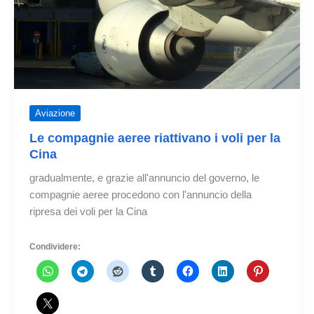
a
Panama
Aviazione
Le compagnie aeree riattivano i voli per la
Cina
gradualmente, e grazie all'annuncio del governo, le
compagnie aeree procedono con l'annuncio della
ripresa dei voli per la Cina
Condividere: