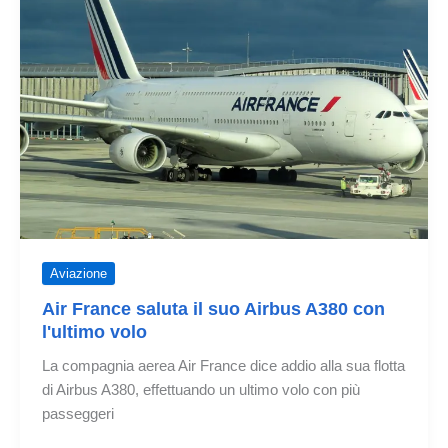
380
decisamente
Aviazione
Air France saluta il suo Airbus A380 con
l'ultimo volo
La compagnia aerea Air France dice addio alla sua flotta
di Airbus A380, effettuando un ultimo volo con più
passeggeri