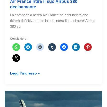
Air France ritira il suo Airbus 380
decisamente
La compagnia aerea Air France ha annunciato che
ritirerà definitivamente la sua intera flotta di aerei Airbus
380 su
Condividere:
Air
Leggi l'ingresso »
France
ritira
il
suo
Airbus