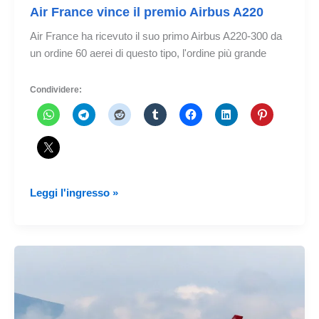
Air France vince il premio Airbus A220
Air France ha ricevuto il suo primo Airbus A220-300 da
un ordine 60 aerei di questo tipo, l'ordine più grande
Condividere:
Air
Leggi l'ingresso »
France
vince
il
premio
Airbus
A220