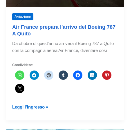
Aviazione
Air France prepara l'arrivo del Boeing 787
A Quito
Da ottobre di quest'anno arriverà il Boeing 787 a Quito
con la compagnia aerea Air France, diventare così
Condividere:
Air
Leggi l'ingresso »
France
prepara
l'arrivo