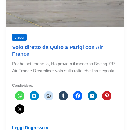
viaggi
Volo diretto da Quito a Parigi con Air
France
Poche settimane fa, Ho provato il moderno Boeing 787
Air France Dreamliner vola sulla rotta che l'ha segnata
Condividere:
Volo
Leggi l'ingresso »