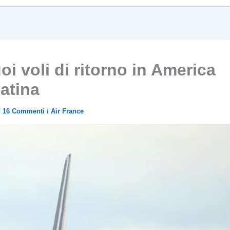
uoi voli di ritorno in America
atina
/
16 Commenti
/
Air France