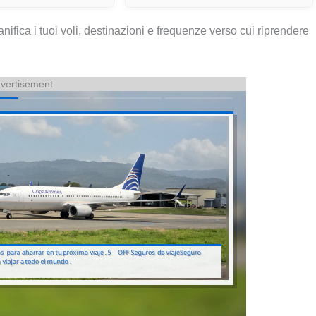
ianifica i tuoi voli, destinazioni e frequenze verso cui riprendere
vertisement