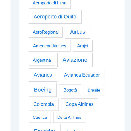
Aeroporto di Lima
Aeroporto di Quito
Airbus
AeroRegional
American Airlines
Arajet
Aviazione
Argentina
Avianca
Avianca Ecuador
Boeing
Bogotà
Brasile
Colombia
Copa Airlines
Cuenca
Delta Airlines