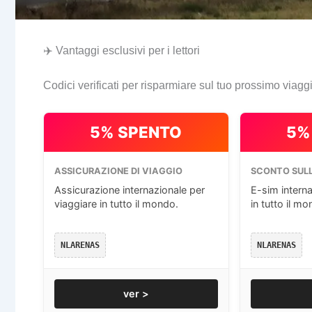
✈️ Vantaggi esclusivi per i lettori
Codici verificati per risparmiare sul tuo prossimo viagg
5% SPENTO
5%
ASSICURAZIONE DI VIAGGIO
SCONTO SULL
Assicurazione internazionale per
E-sim interna
viaggiare in tutto il mondo.
in tutto il mo
NLARENAS
NLARENAS
ver >