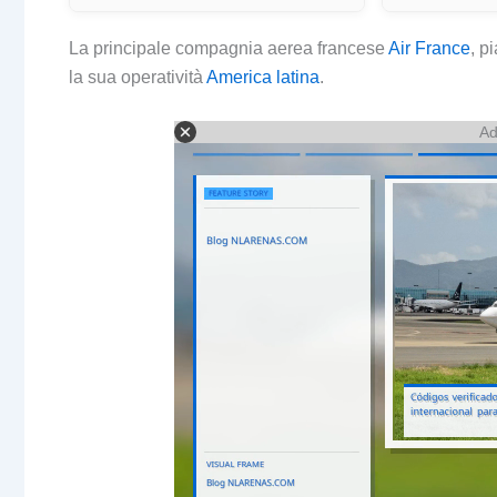
La principale compagnia aerea francese
Air France
, p
la sua operatività
America latina
.
Ad