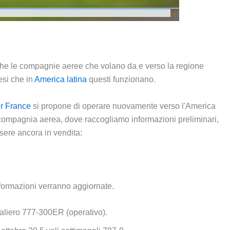
che le compagnie aeree che volano da e verso la regione
esi che in
America latina
questi funzionano.
ir France
si propone di operare nuovamente verso l'America
 compagnia aerea, dove raccogliamo informazioni preliminari,
sere ancora in vendita:
informazioni verranno aggiornate.
naliero 777-300ER (operativo).