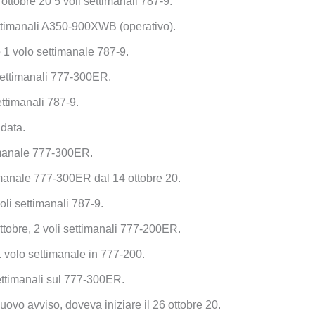
 ottobre 20 5 voli settimanali 787-9.
ettimanali A350-900XWB (operativo).
io 1 volo settimanale 787-9.
 settimanali 777-300ER.
ettimanali 787-9.
 data.
timanale 777-300ER.
imanale 777-300ER dal 14 ottobre 20.
oli settimanali 787-9.
ttobre, 2 voli settimanali 777-200ER.
 volo settimanale in 777-200.
settimanali sul 777-300ER.
uovo avviso, doveva iniziare il 26 ottobre 20.