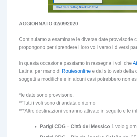
AGGIORNATO 02/09/2020
Continuiamo a esaminare le diverse date provvisorie 
propongono per riprendere i loro voli verso i diversi pa
In questa occasione passiamo in rassegna i voli che
A
Latina, per mano di
Routesonline
e dal sito web della
soggetti a modifiche e in alcuni casi potrebbero non es
*le date sono provvisorie.
**Tutti i voli sono di andata e ritorno.
***Altre destinazioni verranno attivate in seguito e le 
Parigi CDG – Città del Messico
1 volo gior