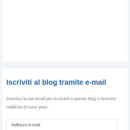
Iscriviti al blog tramite e-mail
Inserisci la tua email per iscriverti a questo blog e ricevere
notifiche di nuovi post.
I
n