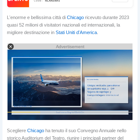
NLARENAS
L'enorme e bellissima città di
Chicago
ricevuto durante 2023
quasi 52 milioni di visitatori nazionali ed internazionali, la
migliore destinazione in
Stati Uniti d'America
.
Advertisement
Scegliere
Chicago
ha tenuto il suo Convegno Annuale nello
storico Auditorium del Teatro, riunire i principali partner del