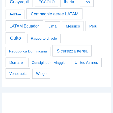
Guayaquil
Iberia
ECCOLO
IPW
Compagnie aeree LATAM
JetBlue
LATAM Ecuador
Perù
Lima
Messico
Quito
Rapporto di volo
Sicurezza aerea
Repubblica Dominicana
Domare
Consigli per il viaggio
United Airlines
Venezuela
Wingo