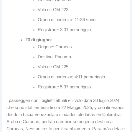
Volo n.: CM 223
Orario di partenza: 11:36 sono.
Registrare: 3:01 pomeriggio.
23 di giugno
:
Origene: Caracas
Destino: Panama
Volo n.: CM 225
Orario di partenza: 4:11 pomeriggio.
Registrare: 5:37 pomeriggio.
I passeggeri con i biglietti attuali e il volo data 30 luglio 2024,
che sono stati emessi fino a 22 Maggio 2025,
y con itinerarios
desde o hacia Venezuela o ciudades aledañas en Colombia
,
Aruba e Curacao,
podrán cambiar su origen o destino a
Caracas
, Nessun costo per il cambiamento.
Para más detalle