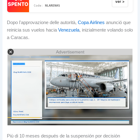
ver >
SPENTO
NLARENAS
Dopo l'approvazione delle autorità,
Copa Airlines
anunció que
reinicia sus vuelos hacia
Venezuela
, inizialmente volando solo
a Caracas.
Advertisement
Più di 10
meses después de la suspensión por decisión