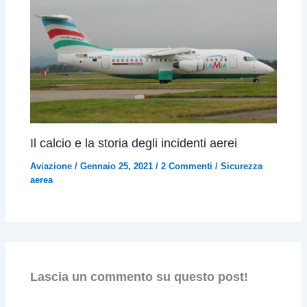
Il calcio e la storia degli incidenti aerei
Aviazione
/
Gennaio 25, 2021
/
2 Commenti
/
Sicurezza
aerea
Lascia un commento su questo post!