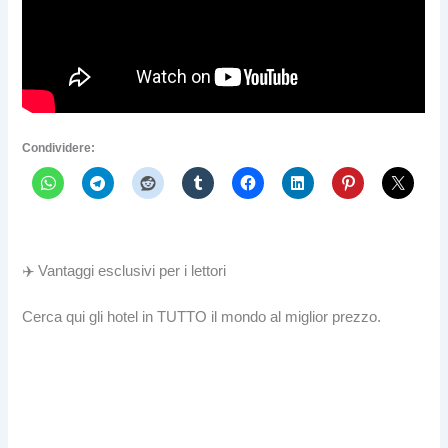
Condividere:
✈️ Vantaggi esclusivi per i lettori
Cerca qui gli hotel in TUTTO il mondo al miglior prezzo.