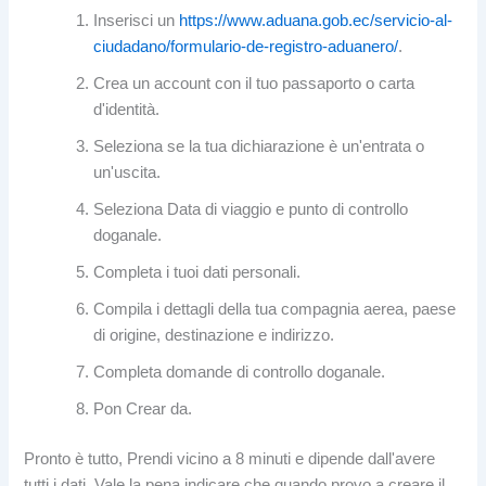
Inserisci un
https://www.aduana.gob.ec/servicio-al-
ciudadano/formulario-de-registro-aduanero/
.
Crea un account con il tuo passaporto o carta
d'identità.
Seleziona se la tua dichiarazione è un'entrata o
un'uscita.
Seleziona Data di viaggio e punto di controllo
doganale.
Completa i tuoi dati personali.
Compila i dettagli della tua compagnia aerea, paese
di origine, destinazione e indirizzo.
Completa domande di controllo doganale.
Pon Crear da.
Pronto è tutto, Prendi vicino a 8 minuti e dipende dall'avere
tutti i dati. Vale la pena indicare che quando provo a creare il