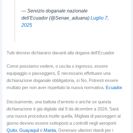
— Servizio doganale nazionale
dell'Ecuador (@Senae_aduana)
Luglio 7,
2025
Tutti devono dichiararsi davanti alla dogana dell'Ecuador
Come possiamo vedere, o uscita o ingresso, essere
equipaggio o passeggero, È necessario effettuare una
dichiarazione doganale obbligatoria, si No, Potresti essere
multato per non aver rispettato la nuova normativa.
Ecuador
.
Decisamente, una battuta d'arresto e anche se questa
dichiarazione è già digitale dal 9 da dicembre a 2024, Sarà
una nuova procedura inutile quella, Migliaia di passeggeri al
giorno devono essere sottoposti a controlli negli aeroporti
Quito
,
Guayaquil
e
Manta
, Generare ulteriori ritardi per i