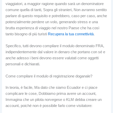
viaggiatori, a maggior ragione quando sarà un denominatore
comune quella di tanti, Sopra gli stranieri, Non avranno sentito
parlare di questo requisito e potrebbero, caso per caso, anche
potenzialmente perdere un volo, generando stress e una
brutta esperienza di viaggio nel nostro Paese che ha così
tanto bisogno di più turisti
Recupera la tua connettività
.
Specifico, tutti devono compilare il modulo denominato FRA,
indipendentemente dal valore in denaro che portano con sé e
anche adesso i beni devono essere valutati come oggetti
personali e dichiarati.
Come compilare il modulo di registrazione doganale?
In teoria, è facile, Ma dato che siamo Ecuador e ci piace
complicare le cose, Dobbiamo prima avere un account,
Immagina che un pilota norvegese o KLM debba creare un
account, poiché non è possibile farlo come visitatore: