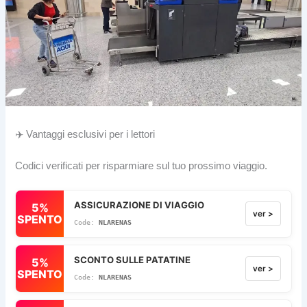
✈️ Vantaggi esclusivi per i lettori
Codici verificati per risparmiare sul tuo prossimo viaggio.
ASSICURAZIONE DI VIAGGIO
5%
ver >
SPENTO
NLARENAS
SCONTO SULLE PATATINE
5%
ver >
SPENTO
NLARENAS