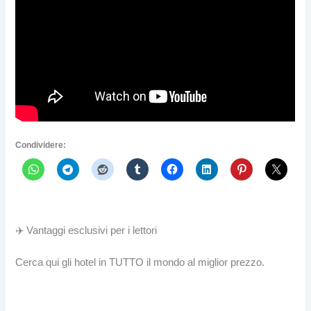
Condividere:
✈️ Vantaggi esclusivi per i lettori
Cerca qui gli hotel in TUTTO il mondo al miglior prezzo.