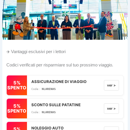
✈️ Vantaggi esclusivi per i lettori
Codici verificati per risparmiare sul tuo prossimo viaggio.
ASSICURAZIONE DI VIAGGIO
5%
ver >
SPENTO
NLARENAS
SCONTO SULLE PATATINE
5%
ver >
SPENTO
NLARENAS
NOLEGGIO AUTO
5%