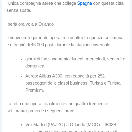
l'unica compagnia aerea che collega
Spagna
con questa città
senza sosta.
Iberia ora vola a Orlando
Il nuovo collegamento opera con quattro frequenze settimanali
e offre più di 46.000 posti durante la stagione invernale.
giorni di funzionamento: lunedì, mercoledì, venerdì e
domenica.
Aereo: Airbus A330, con capacità per 292
passeggeri delle classi business, Turista e Turista
Premium.
La rotta che opera inizialmente con quattro frequenze
settimanali prevede i seguenti orari:
Voli Madrid (PAZZO) a Orlando (MCO) – IB339
giorni di funzionamento: lunedì, mercoledì,