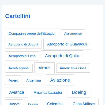
Cartellini
Compagnie aeree dell'Ecuador
Aeromexico
Aeroporto di Guayaquil
Aeroporto di Bogotà
Aeroporto di Quito
Aeroporto di Lima
Airbus
American Airlines
AeroRegional
Aviazione
Arajet
Argentina
Boeing
Avianca
Avianca Ecuador
Colombia
Bogotà
Copa Airlines
Brasile