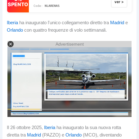
ver >
SPENTO
NLARENAS
Iberia
ha inaugurato l'unico collegamento diretto tra
Madrid
e
Orlando
con quattro frequenze di volo settimanali.
Advertisement
Il 26 ottobre 2025,
Iberia
ha inaugurato la sua nuova rotta
diretta tra
Madrid
(PAZZO) e
Orlando
(MCO), diventando