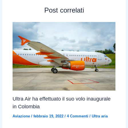
Post correlati
Ultra Air ha effettuato il suo volo inaugurale
in Colombia
Aviazione
/
febbraio 19, 2022
/
4 Commenti
/
Ultra aria