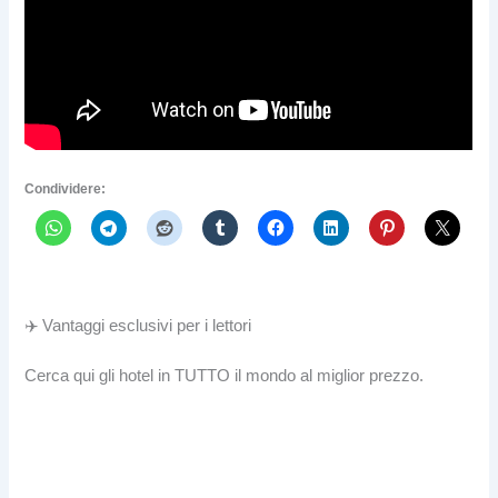
Condividere:
✈️ Vantaggi esclusivi per i lettori
Cerca qui gli hotel in TUTTO il mondo al miglior prezzo.