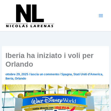
Vai
al
contenuto
Iberia ha iniziato i voli per
Orlando
ottobre 29, 2025
/
lascia un commento
/
Spagna
,
Stati Uniti d'America
,
Iberia
,
Orlando