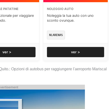
E PATATINE
NOLEGGIO AUTO
zionale per viaggiare
Noleggia la tua auto con uno
ndo.
sconto ovunque.
NLARENAS
ver >
ver >
ti Quito.: Opzioni di autobus per raggiungere l'aeroporto Mariscal
vertisement