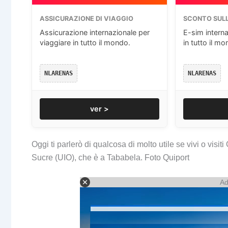
ASSICURAZIONE DI VIAGGIO
SCONTO SULL
Assicurazione internazionale per
E-sim interna
viaggiare in tutto il mondo.
in tutto il mo
NLARENAS
NLARENAS
ver >
Oggi ti parlerò di qualcosa di molto utile se vivi o visi
Sucre (UIO), che è a Tababela. Foto Quiport
Ad