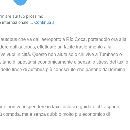
i autobus che va dall'aeroporto a Río Coca, portandolo ora alla
re dall'autobus, effettuare un facile trasferimento alla
dove vuoi in città. Questo non aiuta solo chi vive a Tumbaco o
sitano di spostarsi economicamente e senza lo stress del taxi o
 delle linee di autobus più conosciute che partono dai terminal
r e non vuoi spendere in taxi costosi o guidare, il trasporto
o più comoda, ma è senza dubbio molto più economico di