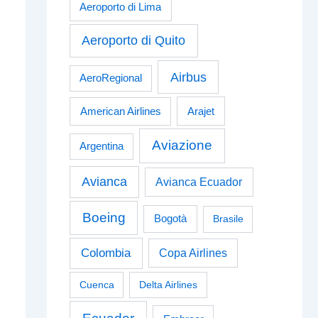
Aeroporto di Lima
Aeroporto di Quito
Airbus
AeroRegional
American Airlines
Arajet
Aviazione
Argentina
Avianca
Avianca Ecuador
Boeing
Bogotà
Brasile
Colombia
Copa Airlines
Cuenca
Delta Airlines