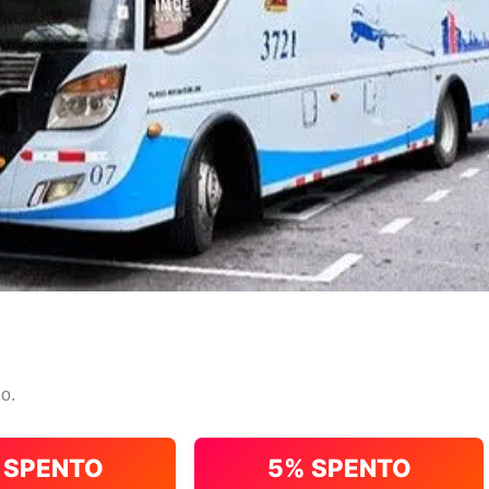
io.
 SPENTO
5% SPENTO