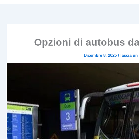
Opzioni di autobus da 
Dicembre 8, 2025
/
lascia u