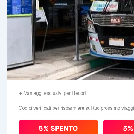
✈️ Vantaggi esclusivi per i lettori
Codici verificati per risparmiare sul tuo prossimo viagg
5% SPENTO
5%