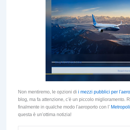
Non mentiremo, le opzioni di
i mezzi pubblici per l'ae
blog, ma fa attenzione, c'è un piccolo miglioramento. 
finalmente in qualche modo l'aeroporto con l'
Metropoli
questa è un'ottima notizia!