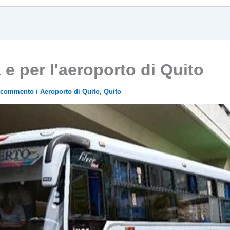
e per l'aeroporto di Quito
n commento
/
Aeroporto di Quito
,
Quito