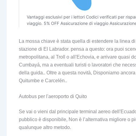
La mossa chiave è stata quella di estendere la linea d
stazione di El Labrador. pensa a questo: ora puoi scende
metropolitana, al Troll o all'Echovia, e arrivare quasi 
Cumbayá, ma a eventuali turisti o lavoratori che neces
della guida.. Oltre a questa novità, Disponiamo ancora
Quitumbe e Carcelén..
Autobus per l'aeroporto di Quito
Se vai o vieni dal principale terminal aereo dell'Ecuado
pubblico è disponibile, Non è l’alternativa migliore 
qualunque altro metodo.