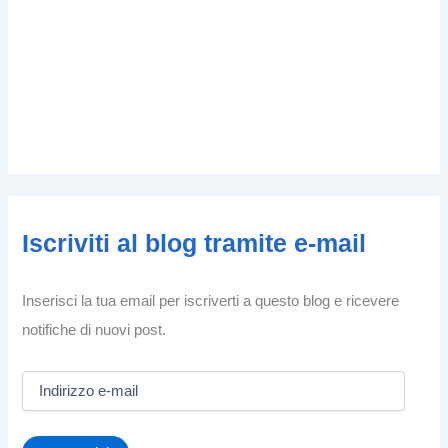
Iscriviti al blog tramite e-mail
Inserisci la tua email per iscriverti a questo blog e ricevere
notifiche di nuovi post.
I
n
d
i