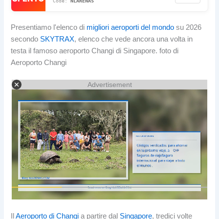
NLARENAS
Presentiamo l'elenco di
migliori aeroporti del mondo
su 2026
secondo
SKYTRAX
, elenco che vede ancora una volta in
testa il famoso aeroporto Changi di Singapore. foto di
Aeroporto Changi
Advertisement
Il
Aeroporto di Changi
a partire dal
Singapore
, tredici volte