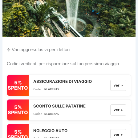
✈️ Vantaggi esclusivi per i lettori
Codici verificati per risparmiare sul tuo prossimo viaggio.
ASSICURAZIONE DI VIAGGIO
5%
ver >
SPENTO
NLARENAS
SCONTO SULLE PATATINE
5%
ver >
SPENTO
NLARENAS
NOLEGGIO AUTO
5%
ver >
SPENTO