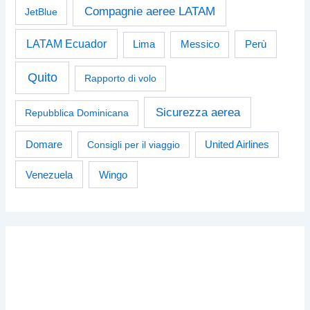
Compagnie aeree LATAM
JetBlue
LATAM Ecuador
Perù
Lima
Messico
Quito
Rapporto di volo
Sicurezza aerea
Repubblica Dominicana
Domare
Consigli per il viaggio
United Airlines
Venezuela
Wingo