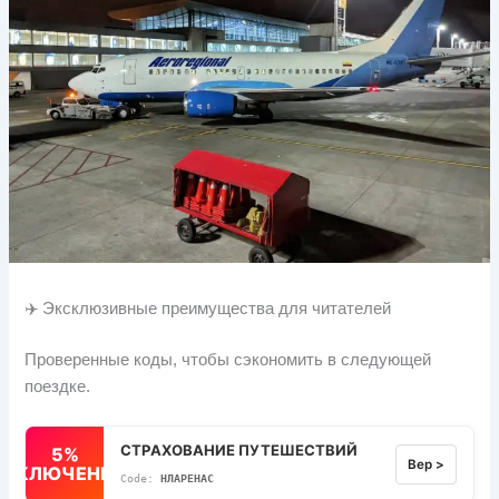
✈️ Эксклюзивные преимущества для читателей
Проверенные коды, чтобы сэкономить в следующей
поездке.
СТРАХОВАНИЕ ПУТЕШЕСТВИЙ
5%
Вер >
ВЫКЛЮЧЕННЫЙ
НЛАРЕНАС