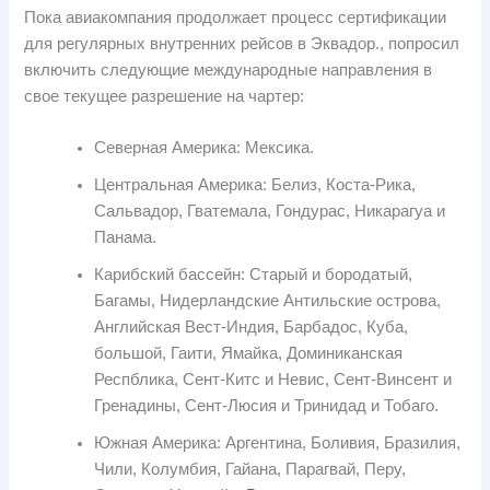
Пока авиакомпания продолжает процесс сертификации
для регулярных внутренних рейсов в Эквадор., попросил
включить следующие международные направления в
свое текущее разрешение на чартер:
Северная Америка: Мексика.
Центральная Америка: Белиз, Коста-Рика,
Сальвадор, Гватемала, Гондурас, Никарагуа и
Панама.
Карибский бассейн: Старый и бородатый,
Багамы, Нидерландские Антильские острова,
Английская Вест-Индия, Барбадос, Куба,
большой, Гаити, Ямайка, Доминиканская
Респблика, Сент-Китс и Невис, Сент-Винсент и
Гренадины, Сент-Люсия и Тринидад и Тобаго.
Южная Америка: Аргентина, Боливия, Бразилия,
Чили, Колумбия, Гайана, Парагвай, Перу,