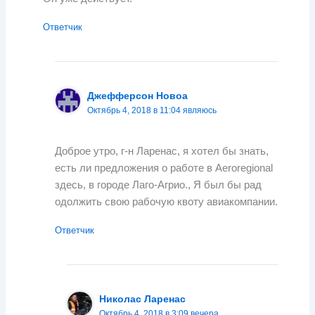
Ответчик
Джефферсон Новоа
Октябрь 4, 2018 в 11:04 являюсь
Доброе утро, г-н Ларенас, я хотел бы знать,
есть ли предложения о работе в Aeroregional
здесь, в городе Лаго-Агрио., Я был бы рад
одолжить свою рабочую квоту авиакомпании.
Ответчик
Николас Ларенас
Октябрь 4, 2018 в 3:09 вечера