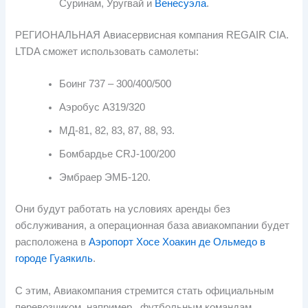
Суринам, Уругвай и
Венесуэла
.
РЕГИОНАЛЬНАЯ Авиасервисная компания REGAIR CIA.
LTDA сможет использовать самолеты:
Боинг 737 – 300/400/500
Аэробус А319/320
МД-81, 82, 83, 87, 88, 93.
Бомбардье CRJ-100/200
Эмбраер ЭМБ-120.
Они будут работать на условиях аренды без
обслуживания, а операционная база авиакомпании будет
расположена в
Аэропорт Хосе Хоакин де Ольмедо в
городе Гуаякиль
.
С этим, Авиакомпания стремится стать официальным
перевозчиком, например,, футбольным командам