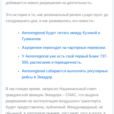
добивается нового разрешения на деятельность.
Это история и то, как региональный регион существует до
сегодняшнего дня, и как развивались его новости.:
Aereoregional будет летать между Куэнкой и
Гуаякилем
.
Аэрорегион переходит на чартерные перевозки
.
У Aereoregional уже есть свой первый Боинг 737-
500, расписание и периодичность
.
Aereoregional собирается выполнять регулярные
рейсы в Эквадор
.
В настоящее время, запросил Национальный совет
гражданской авиации Эквадора – CNAC, что выдача
разрешения на эксплуатацию воздушного транспорта
будет предоставлена, публичный, Международный, не
обычный, в чартерном режиме, пассажир, груз и почта, в