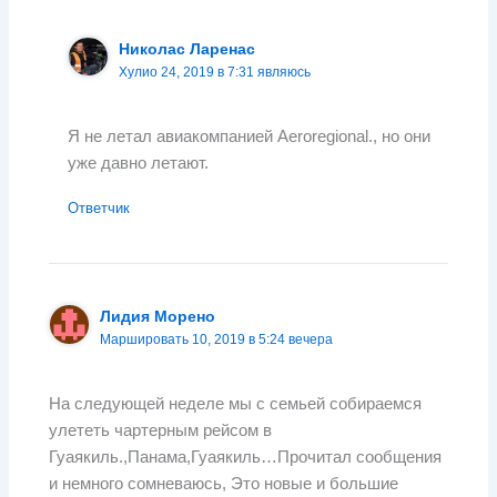
Николас Ларенас
Хулио 24, 2019 в 7:31 являюсь
Я не летал авиакомпанией Aeroregional., но они
уже давно летают.
Ответчик
Лидия Морено
Маршировать 10, 2019 в 5:24 вечера
На следующей неделе мы с семьей собираемся
улететь чартерным рейсом в
Гуаякиль.,Панама,Гуаякиль…Прочитал сообщения
и немного сомневаюсь, Это новые и большие