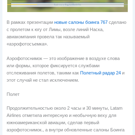
В рамках презентации
новые салоны боинга 767
сделано
с пролетом к югу от Лимы, возле линий Наска,
авиакомпания провела так называемый
«аэрофотосъемка».
Аэрофотоснимок — это изображение в воздухе слова
или формы, которое фиксируется службами
отслеживания полетов, такими как
Полетный радар 24
и
этот случай не стал исключением.
Полет
Продолжительностью около 2 часы и 30 минуты, Latam
Airlines отметила интересную и необычную веху для
южноамериканской авиации, сделав первый
аэрофотоснимок., а внутри обновленные салоны Боинга