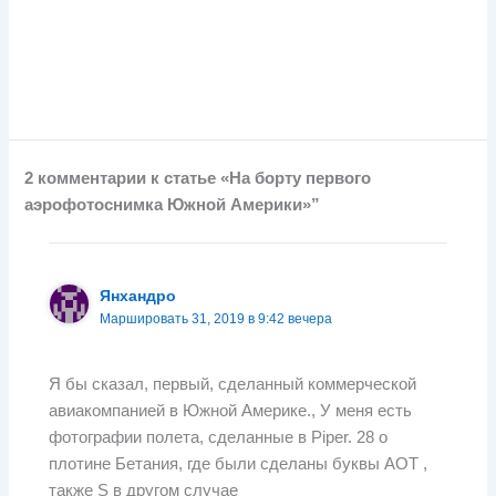
2 комментарии к статье «На борту первого
аэрофотоснимка Южной Америки»”
Янхандро
Маршировать 31, 2019 в 9:42 вечера
Я бы сказал, первый, сделанный коммерческой
авиакомпанией в Южной Америке., У меня есть
фотографии полета, сделанные в Piper. 28 о
плотине Бетания, где были сделаны буквы АОТ ,
также S в другом случае