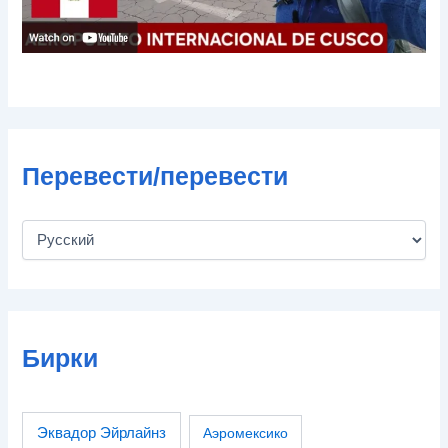
Перевести/перевести
Бирки
Эквадор Эйрлайнз
Аэромексико