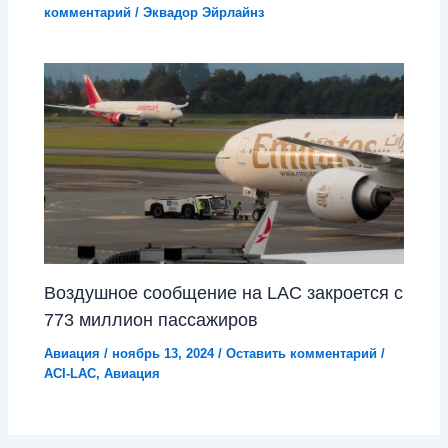
комментарий
/
Эквадор Эйрлайнз
Воздушное сообщение на LAC закроется с
773 миллион пассажиров
Авиация
/
ноябрь 13, 2024
/
Оставить комментарий
/
ACI-LAC
,
Авиация