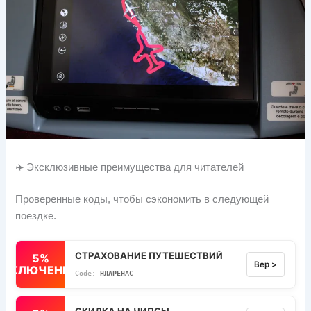
✈️ Эксклюзивные преимущества для читателей
Проверенные коды, чтобы сэкономить в следующей
поездке.
СТРАХОВАНИЕ ПУТЕШЕСТВИЙ
5%
Вер >
ВЫКЛЮЧЕННЫЙ
НЛАРЕНАС
СКИДКА НА ЧИПСЫ.