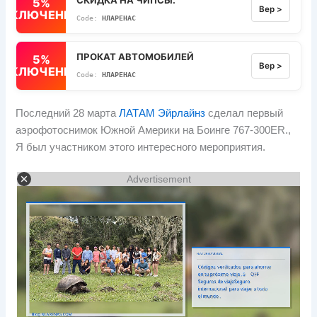
5%
Вер >
ВЫКЛЮЧЕННЫЙ
НЛАРЕНАС
ПРОКАТ АВТОМОБИЛЕЙ
5%
Вер >
ВЫКЛЮЧЕННЫЙ
НЛАРЕНАС
Последний 28 марта
ЛАТАМ Эйрлайнз
сделал первый
аэрофотоснимок Южной Америки на Боинге 767-300ER.,
Я был участником этого интересного мероприятия.
Advertisement