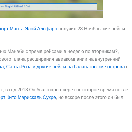
орт Манта Элой Альфаро
получил 28 Ноябрьские рейсы
ию Манаби с тремя рейсами в неделю по вторникам?,
нового плана расширения авиакомпании на внутренний
ка, Санта-Роза и другие рейсы на Галапагосские острова
с
., в год 2013 Он был открыт через некоторое время после
рт Кито Марискаль Сукре
, но вскоре после этого он был