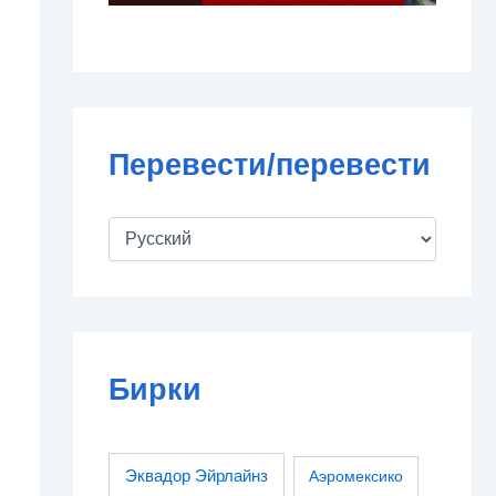
Перевести/перевести
Бирки
Эквадор Эйрлайнз
Аэромексико