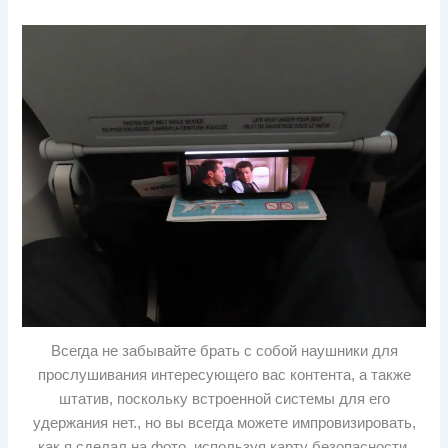
Всегда не забывайте брать с собой наушники для
прослушивания интересующего вас контента, а также
штатив, поскольку встроенной системы для его
удержания нет., но вы всегда можете импровизировать,
как я сделал на фото, используя карту безопасности.