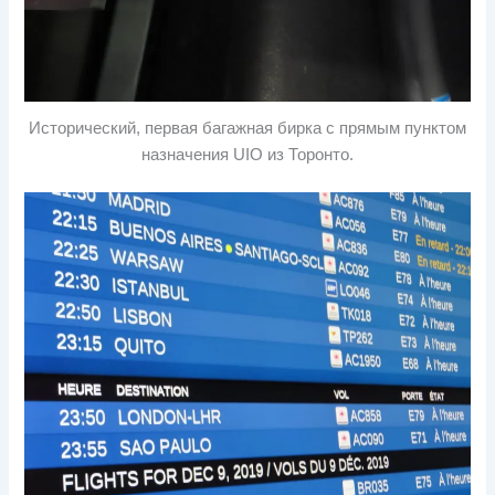
Исторический, первая багажная бирка с прямым пунктом
назначения UIO из Торонто.