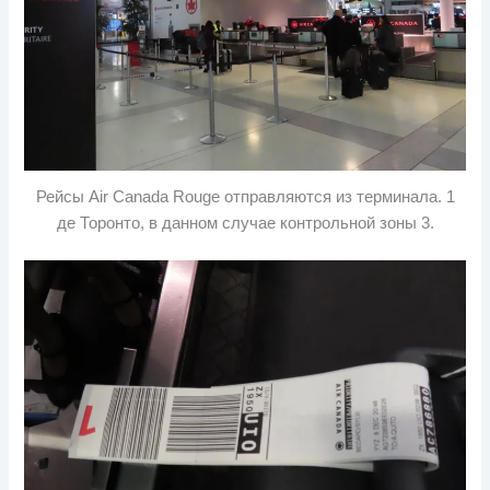
Рейсы Air Canada Rouge отправляются из терминала. 1
де Торонто, в данном случае контрольной зоны 3.