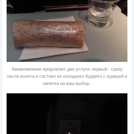
Авиакомпания предлагает две услуги, первый - сразу
после взлета и состоял из холодного буррито с курицей и
напитка на ваш выбор..