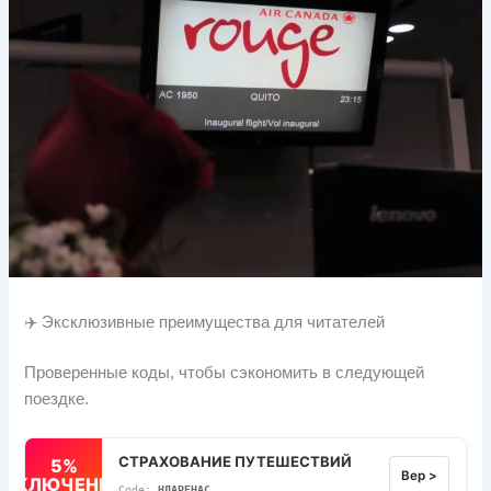
✈️ Эксклюзивные преимущества для читателей
Проверенные коды, чтобы сэкономить в следующей
поездке.
СТРАХОВАНИЕ ПУТЕШЕСТВИЙ
5%
Вер >
ВЫКЛЮЧЕННЫЙ
НЛАРЕНАС