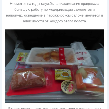
Несмотря на годы службы, авиакомпания проделала
большую работу по модернизации самолетов и
например, освещение в пассажирском салоне меняется в
зависимости от каждого этапа полета.
Вторая услуга - завтрак в соответствии с расписанием