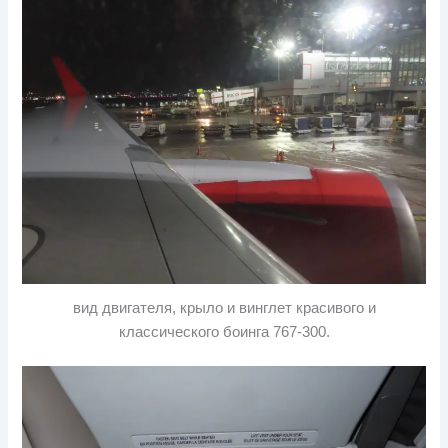
вид двигателя, крыло и винглет красивого и
классического боинга 767-300.