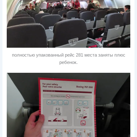
полностью упакованный рейс 281 места заняты плюс
ребенок.