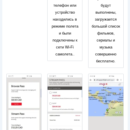
телефон или
будут
устройство
выполнены,
находились в
загружается
режиме полета
большой список
и были
фильмов,
подключены к
сериалы и
сети Wi-Fi
музыка
самолета..
совершенно
бесплатно.