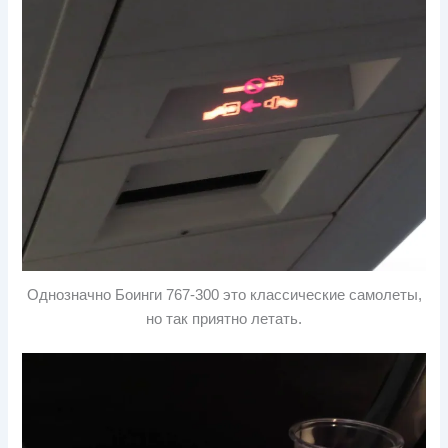
Однозначно Боинги 767-300 это классические самолеты,
но так приятно летать.