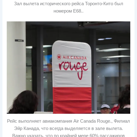
Зал вылета исторического рейса Торонто-Кито был
номером E68..
Рейс выполняет авиакомпания Air Canada Rouge., Филиал
Эйр Канада, что всегда выделяется в зале вылета.
Важно указать, что по крайней мере 60% пассажиров