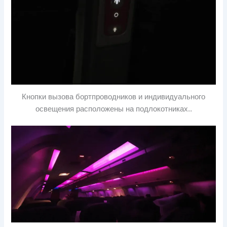
Кнопки вызова бортпроводников и индивидуального
освещения расположены на подлокотниках..