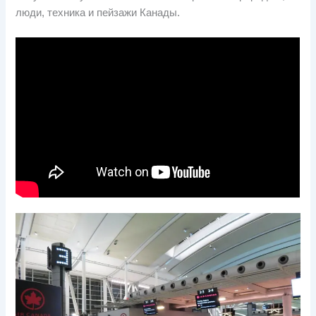
люди, техника и пейзажи Канады.