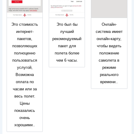
Это стоимость
Это был бы
Онлайн-
интернет-
лучший
система имеет
пакетов,
рекомендуемый
онлайн-карту,
позволяющих
пакет для
чтобы видеть
полноценно
полета более
положение
пользоваться
чем 6 часы.
самолета в
услугой,
режиме
Возможна
реального
оплата по
времени..
часам или за
весь полет.
Цены
показались
очень
хорошими..