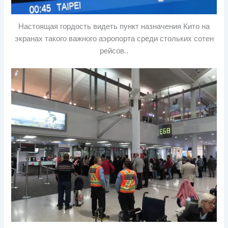
Настоящая гордость видеть пункт назначения Кито на
экранах такого важного аэропорта среди стольких сотен
рейсов..