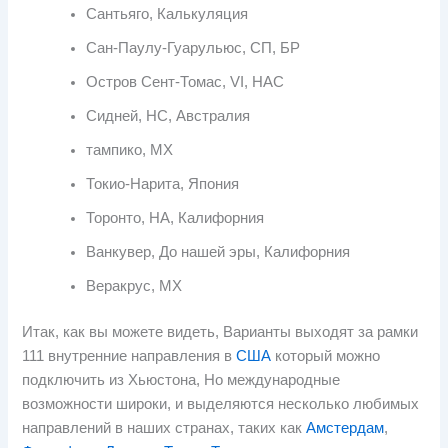
Сантьяго, Калькуляция
Сан-Паулу-Гуарульюс, СП, БР
Остров Сент-Томас, VI, НАС
Сидней, НС, Австралия
тампико, МХ
Токио-Нарита, Япония
Торонто, НА, Калифорния
Ванкувер, До нашей эры, Калифорния
Веракрус, МХ
Итак, как вы можете видеть, Варианты выходят за рамки
111 внутренние направления в
США
который можно
подключить из Хьюстона, Но международные
возможности широки, и выделяются несколько любимых
направлений в наших странах, таких как
Амстердам
,