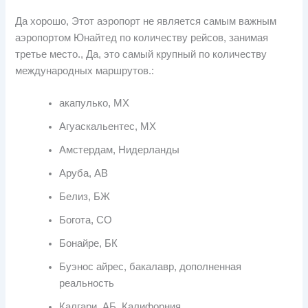
Да хорошо, Этот аэропорт не является самым важным
аэропортом Юнайтед по количеству рейсов, занимая
третье место., Да, это самый крупный по количеству
международных маршрутов.:
акапулько, МХ
Агуаскальентес, МХ
Амстердам, Нидерланды
Аруба, АВ
Белиз, БЖ
Богота, СО
Бонайре, БК
Буэнос айрес, бакалавр, дополненная
реальность
Калгари, АБ, Калифорния