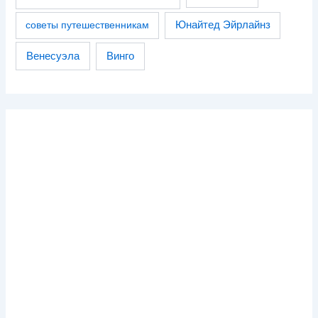
советы путешественникам
Юнайтед Эйрлайнз
Венесуэла
Винго