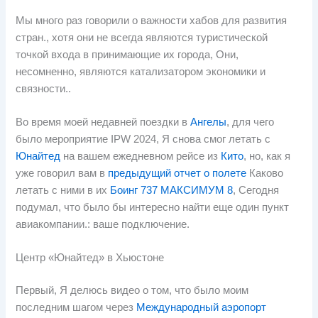
Мы много раз говорили о важности хабов для развития
стран., хотя они не всегда являются туристической
точкой входа в принимающие их города, Они,
несомненно, являются катализатором экономики и
связности..
Во время моей недавней поездки в
Ангелы
, для чего
было мероприятие IPW 2024, Я снова смог летать с
Юнайтед
на вашем ежедневном рейсе из
Кито
, но, как я
уже говорил вам в
предыдущий отчет о полете
Каково
летать с ними в их
Боинг 737 МАКСИМУМ 8
, Сегодня
подумал, что было бы интересно найти еще один пункт
авиакомпании.: ваше подключение.
Центр «Юнайтед» в Хьюстоне
Первый, Я делюсь видео о том, что было моим
последним шагом через
Международный аэропорт