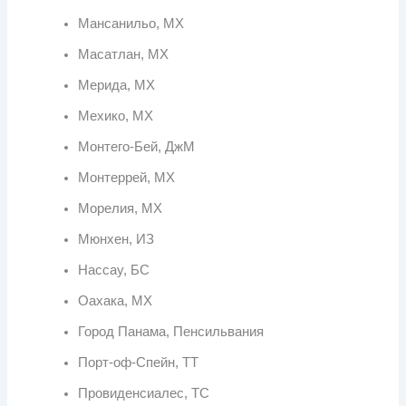
Мансанильо, МХ
Масатлан, МХ
Мерида, МХ
Мехико, МХ
Монтего-Бей, ДжМ
Монтеррей, МХ
Морелия, МХ
Мюнхен, ИЗ
Нассау, БС
Оахака, МХ
Город Панама, Пенсильвания
Порт-оф-Спейн, ТТ
Провиденсиалес, ТС