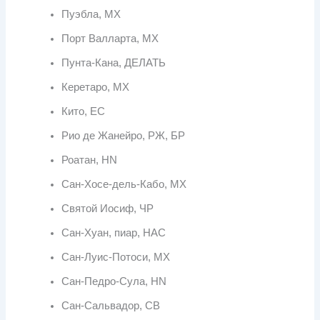
Пуэбла, МХ
Порт Валларта, МХ
Пунта-Кана, ДЕЛАТЬ
Керетаро, МХ
Кито, ЕС
Рио де Жанейро, РЖ, БР
Роатан, HN
Сан-Хосе-дель-Кабо, МХ
Святой Иосиф, ЧР
Сан-Хуан, пиар, НАС
Сан-Луис-Потоси, МХ
Сан-Педро-Сула, HN
Сан-Сальвадор, СВ