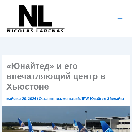
Перейти
к
содержимому
«Юнайтед» и его
впечатляющий центр в
Хьюстоне
майонез 20, 2024
/
Оставить комментарий
/
IPW
,
Юнайтед Эйрлайнз