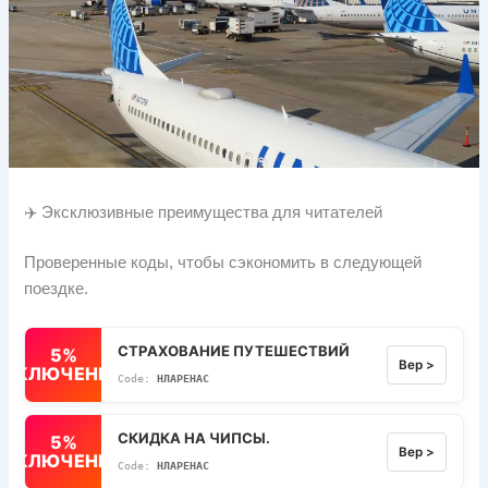
✈️ Эксклюзивные преимущества для читателей
Проверенные коды, чтобы сэкономить в следующей
поездке.
СТРАХОВАНИЕ ПУТЕШЕСТВИЙ
5%
Вер >
ВЫКЛЮЧЕННЫЙ
НЛАРЕНАС
СКИДКА НА ЧИПСЫ.
5%
Вер >
ВЫКЛЮЧЕННЫЙ
НЛАРЕНАС