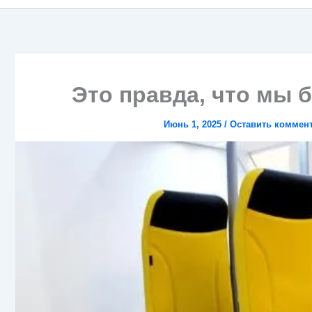
Это правда, что мы 
Июнь 1, 2025
/
Оставить коммен