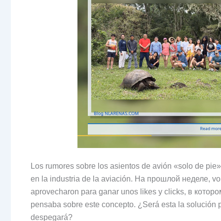
Los rumores sobre los asientos de avión «solo de pie»
en la industria de la aviación
. На прошлой неделе,
vo
aprovecharon para ganar unos likes y clicks
, в котор
pensaba sobre este concepto
.
¿Será esta la solución
despegará
?