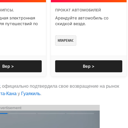
ЧИПСЫ.
ПРОКАТ АВТОМОБИЛЕЙ
ная электронная
Арендуйте автомобиль со
ля путешествий по
скидкой везде.
НЛАРЕНАС
Вер >
Вер >
, официально подтвердила свое возвращение на рынок
та-Кана
у
Гуаякиль
.
vertisement