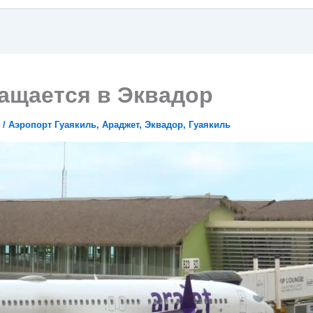
ащается в Эквадор
/
Аэропорт Гуаякиль
,
Араджет
,
Эквадор
,
Гуаякиль