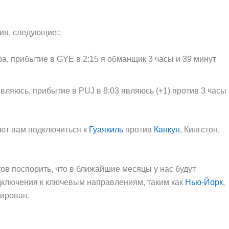
ия, следующие::
ра, прибытие в GYE в 2:15 я обманщик 3 часы и 39 минут
вляюсь, прибытие в PUJ в 8:03 являюсь (+1) против 3 часы
яют вам подключиться к
Гуаякиль
против
Канкун
, Кингстон,
тов поспорить, что в ближайшие месяцы у нас будут
одключения к ключевым направлениям, таким как
Нью-Йорк
,
ирован.