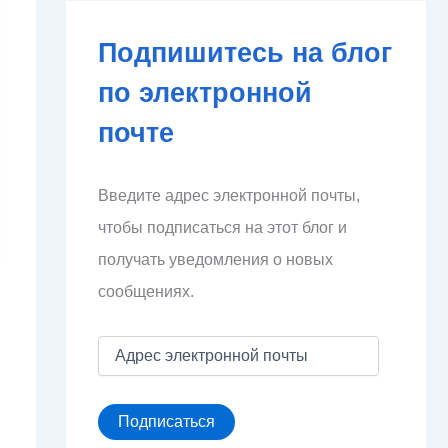
Подпишитесь на блог
по электронной
почте
Введите адрес электронной почты,
чтобы подписаться на этот блог и
получать уведомления о новых
сообщениях.
А
д
р
е
Подписаться
с
э