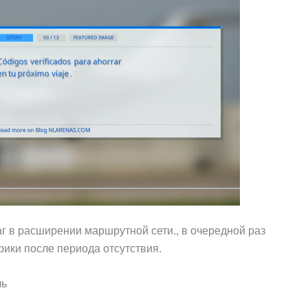
 в расширении маршрутной сети., в очередной раз
ики после периода отсутствия.
ль