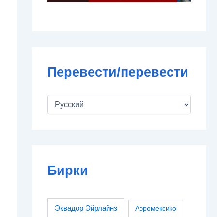
Перевести/перевести
Бирки
Эквадор Эйрлайнз
Аэромексико