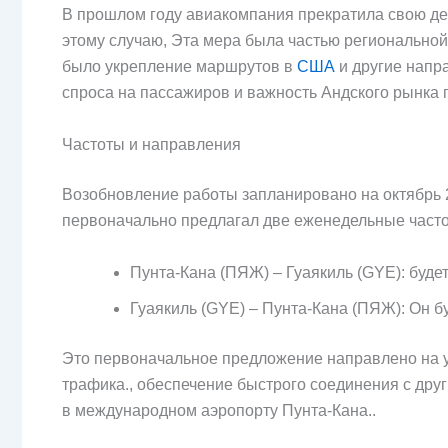
В прошлом году авиакомпания прекратила свою дея
этому случаю, Эта мера была частью региональной
было укрепление маршрутов в
США
и другие нап
спроса на пассажиров и важность Андского рынка 
Частоты и направления
Возобновление работы запланировано на октябрь 
первоначально предлагал две еженедельные часто
Пунта-Кана (ПЯЖ) – Гуаякиль (GYE): буде
Гуаякиль (GYE) – Пунта-Кана (ПЯЖ): Он бу
Это первоначальное предложение направлено на уд
трафика., обеспечение быстрого соединения с друг
в международном аэропорту Пунта-Кана..