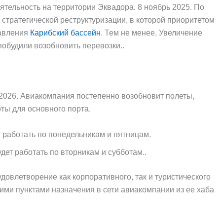
тельность на территории Эквадора. 8 ноябрь 2025. По
 стратегической реструктуризации, в которой приоритетом
равления
Карибский бассейн
. Тем не менее, Увеличение
побудили возобновить перевозки..
2026. Авиакомпания постепенно возобновит полеты,
ты для основного порта.
т работать по понедельникам и пятницам.
дет работать по вторникам и субботам..
овлетворение как корпоративного, так и туристического
ими пунктами назначения в сети авиакомпании из ее хаба