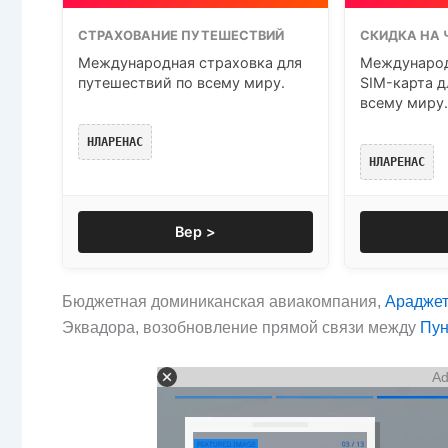
СТРАХОВАНИЕ ПУТЕШЕСТВИЙ
СКИДКА НА 
Международная страховка для
Международ
путешествий по всему миру.
SIM-карта д
всему миру.
НЛАРЕНАС
НЛАРЕНАС
Вер >
Бюджетная доминиканская авиакомпания,
Араджет
Эквадора, возобновление прямой связи между
Пун
Ad