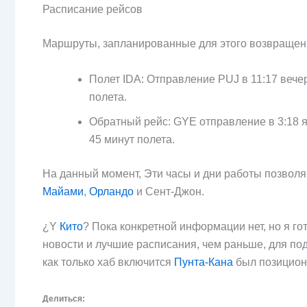
Расписание рейсов
Маршруты, запланированные для этого возвращен
Полет IDA: Отправление PUJ в 11:17 вече
полета.
Обратный рейс: GYE отправление в 3:18 я
45 минут полета.
На данный момент, Эти часы и дни работы позвол
Майами
,
Орландо
и Сент-Джон.
¿Y
Кито
? Пока конкретной информации нет, но я го
новости и лучшие расписания, чем раньше, для п
как только хаб включится
Пунта-Кана
был позицион
Делиться: