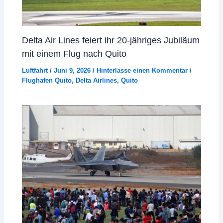
Delta Air Lines feiert ihr 20-jähriges Jubiläum
mit einem Flug nach Quito
Luftfahrt
/
Juni 9, 2026
/
Hinterlasse einen Kommentar
/
Flughafen Quito
,
Delta Airlines
,
Quito