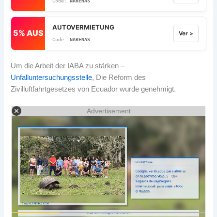
NARENAS
AUTOVERMIETUNG
5% AUS
Ver >
NARENAS
Um die Arbeit der IABA zu stärken –
Unfalluntersuchungsstelle
, Die Reform des
Zivilluftfahrtgesetzes von Ecuador wurde genehmigt.
Advertisement