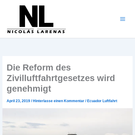
Zum
Inhalt
gehen
Die Reform des
Zivilluftfahrtgesetzes wird
genehmigt
April 23, 2019
/
Hinterlasse einen Kommentar
/
Ecuador Luftfahrt