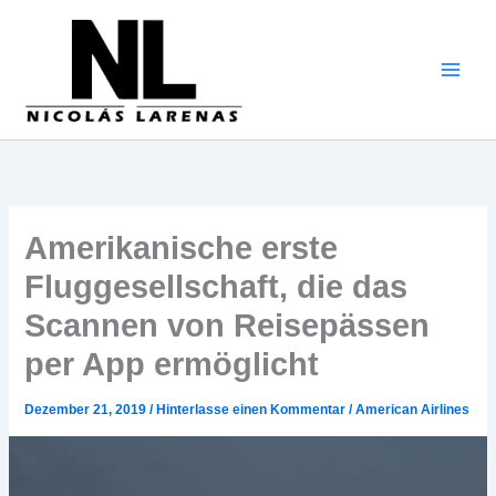
Zum
Inhalt
gehen
Amerikanische erste
Fluggesellschaft, die das
Scannen von Reisepässen
per App ermöglicht
Dezember 21, 2019
/
Hinterlasse einen Kommentar
/
American Airlines