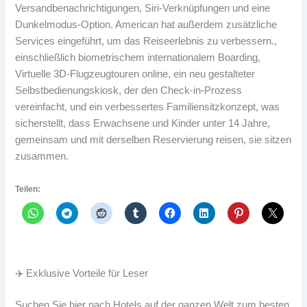
Versandbenachrichtigungen, Siri-Verknüpfungen und eine
Dunkelmodus-Option. American hat außerdem zusätzliche
Services eingeführt, um das Reiseerlebnis zu verbessern.,
einschließlich biometrischem internationalem Boarding,
Virtuelle 3D-Flugzeugtouren online, ein neu gestalteter
Selbstbedienungskiosk, der den Check-in-Prozess
vereinfacht, und ein verbessertes Familiensitzkonzept, was
sicherstellt, dass Erwachsene und Kinder unter 14 Jahre,
gemeinsam und mit derselben Reservierung reisen, sie sitzen
zusammen.
Teilen:
✈️ Exklusive Vorteile für Leser
Suchen Sie hier nach Hotels auf der ganzen Welt zum besten