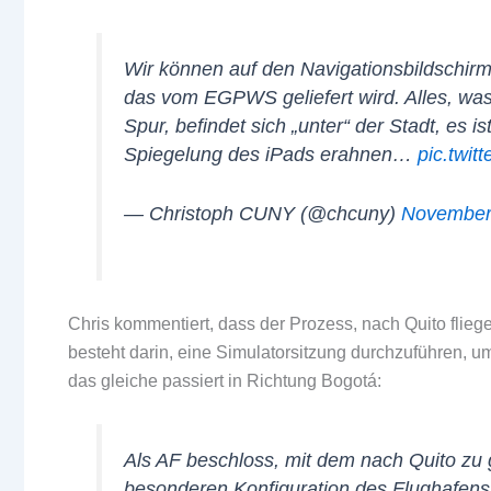
Wir können auf den Navigationsbildschirme
das vom EGPWS geliefert wird. Alles, was 
Spur, befindet sich „unter“ der Stadt, es i
Spiegelung des iPads erahnen…
pic.twi
— Christoph CUNY (@chcuny)
November
Chris kommentiert, dass der Prozess, nach Quito flie
besteht darin, eine Simulatorsitzung durchzuführen, um
das gleiche passiert in Richtung Bogotá:
Als AF beschloss, mit dem nach Quito zu 
besonderen Konfiguration des Flughafens 