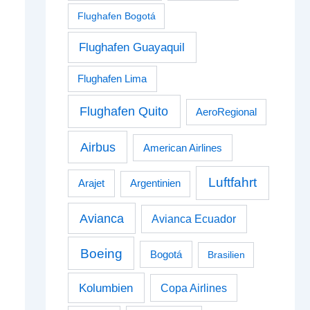
Flughafen Bogotá
Flughafen Guayaquil
Flughafen Lima
Flughafen Quito
AeroRegional
Airbus
American Airlines
Luftfahrt
Arajet
Argentinien
Avianca
Avianca Ecuador
Boeing
Bogotá
Brasilien
Kolumbien
Copa Airlines