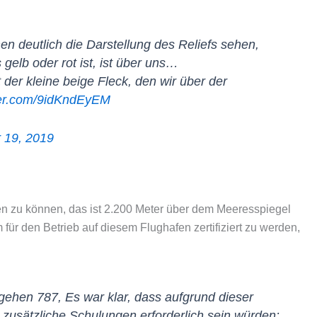
n deutlich die Darstellung des Reliefs sehen,
gelb oder rot ist, ist über uns…
st der kleine beige Fleck, den wir über der
tter.com/9idKndEyEM
 19, 2019
gen zu können, das ist 2.200 Meter über dem Meeresspiegel
 für den Betrieb auf diesem Flughafen zertifiziert zu werden,
gehen 787, Es war klar, dass aufgrund dieser
zusätzliche Schulungen erforderlich sein würden: