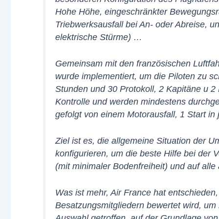
Hohe Höhe, eingeschränkter Bewegungsr
Triebwerksausfall bei An- oder Abreise, u
elektrische Stürme) …
Gemeinsam mit den französischen Luftfahr
wurde implementiert, um die Piloten zu s
Stunden und 30 Protokoll, 2 Kapitäne u 2
Kontrolle und werden mindestens durchgef
gefolgt von einem Motorausfall, 1 Start i
Ziel ist es, die allgemeine Situation der
konfigurieren, um die beste Hilfe bei der 
(mit minimaler Bodenfreiheit) und auf alle
Was ist mehr, Air France hat entschieden
Besatzungsmitgliedern bewertet wird, um 
Auswahl getroffen, auf der Grundlage vo