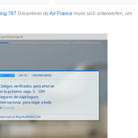
ing 787
Dreamliner de
Air France
muss sich unterwerfen, um
vertisement