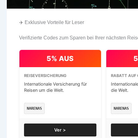
✈️ Exklusive Vorteile für Leser
Verifizierte Codes zum Sparen bei Ihrer nächsten Reis
5% AUS
5
REISEVERSICHERUNG
RABATT AUF 
Internationale Versicherung für
International
Reisen um die Welt.
die Welt.
NARENAS
NARENAS
Ver >