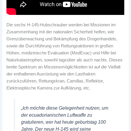
Die sechs H-145-Hubschrauber werden bei Missionen im
Zusammenhang mit der nationalen Sicherheit helfen, wie
Grenzüberwachung und Bekämpfung des Drogenhandels,
sowie die Durchführung von Rettungsaktionen in großen
Höhen, medizinische Evakuation (MedEvac) und Hilfe bei
Naturkatastrophen, sowohl tagsüber als auch nachts. Dieses
breite Spektrum an Missionsmöglichkeiten ist auf die Vielfalt
der enthaltenen Ausrüstung wie den Lasthaken
zurückzuführen, Rettungskran, Camillas, Reflektor,
Elektrooptische Kamera zur Aufklärung, etc.
„Ich möchte diese Gelegenheit nutzen, um
der ecuadorianischen Luftwaffe zu
gratulieren, wer hat heute geburtstag 100
Jahre. Der neue H-145 wird seine