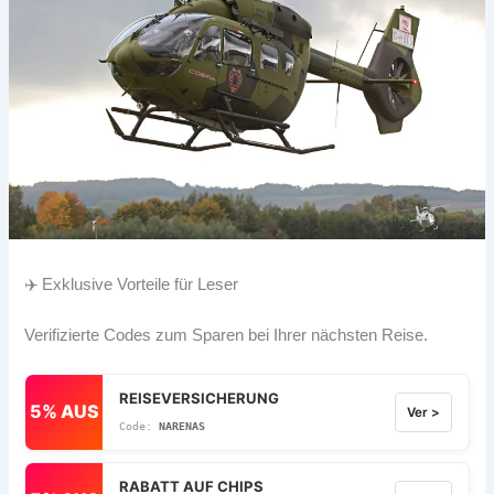
✈️ Exklusive Vorteile für Leser
Verifizierte Codes zum Sparen bei Ihrer nächsten Reise.
REISEVERSICHERUNG
5% AUS
Ver >
NARENAS
RABATT AUF CHIPS