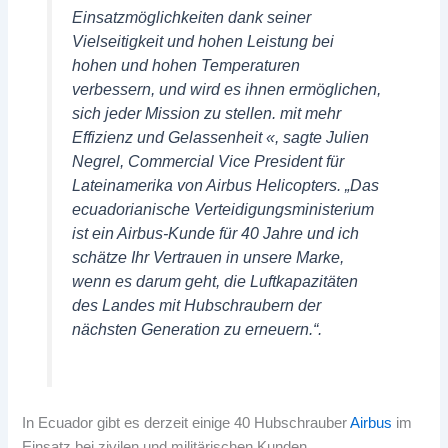
Einsatzmöglichkeiten dank seiner
Vielseitigkeit und hohen Leistung bei
hohen und hohen Temperaturen
verbessern, und wird es ihnen ermöglichen,
sich jeder Mission zu stellen. mit mehr
Effizienz und Gelassenheit «, sagte Julien
Negrel, Commercial Vice President für
Lateinamerika von Airbus Helicopters. „Das
ecuadorianische Verteidigungsministerium
ist ein Airbus-Kunde für 40 Jahre und ich
schätze Ihr Vertrauen in unsere Marke,
wenn es darum geht, die Luftkapazitäten
des Landes mit Hubschraubern der
nächsten Generation zu erneuern.“.
In Ecuador gibt es derzeit einige 40 Hubschrauber
Airbus
im
Einsatz bei zivilen und militärischen Kunden.