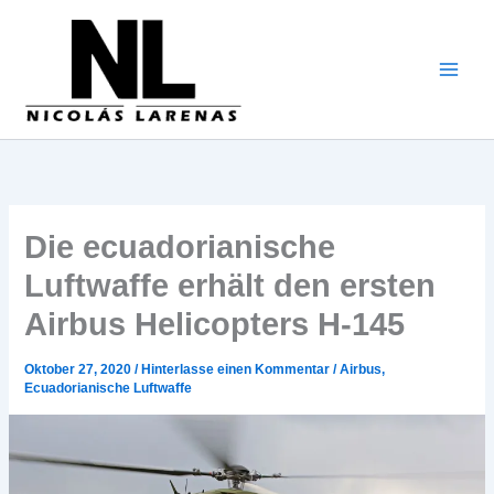
Zum
Inhalt
gehen
Die ecuadorianische
Luftwaffe erhält den ersten
Airbus Helicopters H-145
Oktober 27, 2020
/
Hinterlasse einen Kommentar
/
Airbus
,
Ecuadorianische Luftwaffe