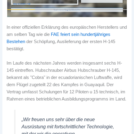
In einer offiziellen Erklärung des europäischen Herstellers und
am selben Tag wie die
FAE feiert sein hundertjähriges
Bestehen
der Schöpfung, Auslieferung der ersten H-145
bestätigt.
Im Laufe des nächsten Jahres werden insgesamt sechs H-
145 eintreffen. Hubschrauber Airbus Hubschrauber H-145,
bekannt als "Cobra" in der ecuadorianischen Luftwaffe, wird
dem Flügel zugeteilt 22 des Kampfes in Guayaquil. Der
Vertrag umfasst Schulungen für 12 Piloten u 15 technisch, im
Rahmen eines betrieblichen Ausbildungsprogramms im Land.
„Wir freuen uns sehr über die neue
Ausrüstung mit fortschrittlicher Technologie,
mit der wir die operativen