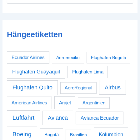
Hängeetiketten
Ecuador Airlines
Aeromexiko
Flughafen Bogotá
Flughafen Guayaquil
Flughafen Lima
Airbus
Flughafen Quito
AeroRegional
American Airlines
Arajet
Argentinien
Luftfahrt
Avianca
Avianca Ecuador
Boeing
Kolumbien
Bogotá
Brasilien