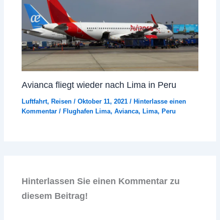
Avianca fliegt wieder nach Lima in Peru
Luftfahrt
,
Reisen
/
Oktober 11, 2021
/
Hinterlasse einen
Kommentar
/
Flughafen Lima
,
Avianca
,
Lima
,
Peru
Hinterlassen Sie einen Kommentar zu
diesem Beitrag!