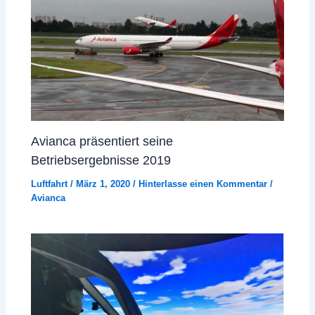
Avianca präsentiert seine
Betriebsergebnisse 2019
Luftfahrt
/
März 1, 2020
/
Hinterlasse einen Kommentar
/
Avianca