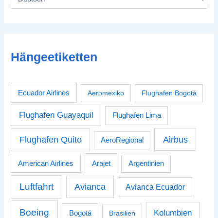
Hängeetiketten
Ecuador Airlines
Aeromexiko
Flughafen Bogotá
Flughafen Guayaquil
Flughafen Lima
Airbus
Flughafen Quito
AeroRegional
American Airlines
Arajet
Argentinien
Luftfahrt
Avianca
Avianca Ecuador
Boeing
Kolumbien
Bogotá
Brasilien