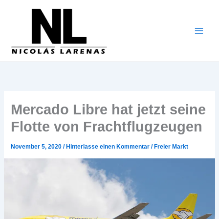
Zum
Inhalt
gehen
Mercado Libre hat jetzt seine
Flotte von Frachtflugzeugen
November 5, 2020
/
Hinterlasse einen Kommentar
/
Freier Markt