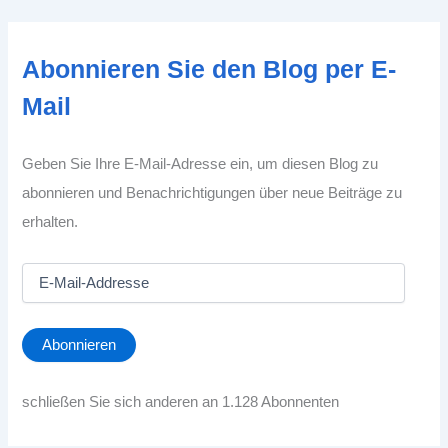
Abonnieren Sie den Blog per E-
Mail
Geben Sie Ihre E-Mail-Adresse ein, um diesen Blog zu
abonnieren und Benachrichtigungen über neue Beiträge zu
erhalten.
E
-
M
a
Abonnieren
i
l
-
schließen Sie sich anderen an 1.128 Abonnenten
A
d