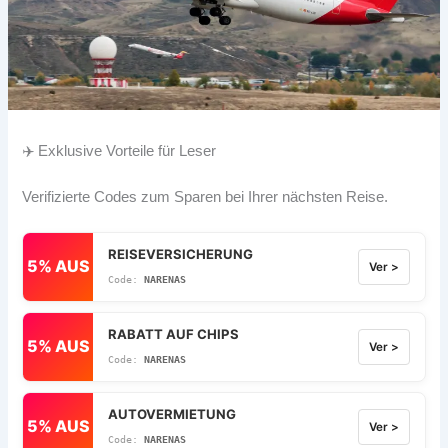
✈️ Exklusive Vorteile für Leser
Verifizierte Codes zum Sparen bei Ihrer nächsten Reise.
REISEVERSICHERUNG
5% AUS
Ver >
NARENAS
RABATT AUF CHIPS
5% AUS
Ver >
NARENAS
AUTOVERMIETUNG
5% AUS
Ver >
NARENAS