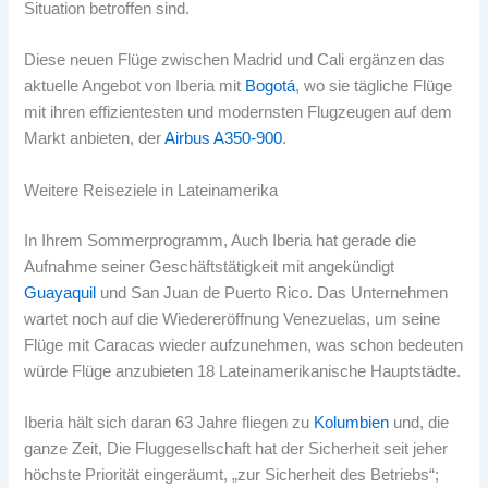
Situation betroffen sind.
Diese neuen Flüge zwischen Madrid und Cali ergänzen das
aktuelle Angebot von Iberia mit
Bogotá
, wo sie tägliche Flüge
mit ihren effizientesten und modernsten Flugzeugen auf dem
Markt anbieten, der
Airbus A350-900
.
Weitere Reiseziele in Lateinamerika
In Ihrem Sommerprogramm, Auch Iberia hat gerade die
Aufnahme seiner Geschäftstätigkeit mit angekündigt
Guayaquil
und San Juan de Puerto Rico. Das Unternehmen
wartet noch auf die Wiedereröffnung Venezuelas, um seine
Flüge mit Caracas wieder aufzunehmen, was schon bedeuten
würde Flüge anzubieten 18 Lateinamerikanische Hauptstädte.
Iberia hält sich daran 63 Jahre fliegen zu
Kolumbien
und, die
ganze Zeit, Die Fluggesellschaft hat der Sicherheit seit jeher
höchste Priorität eingeräumt, „zur Sicherheit des Betriebs“;