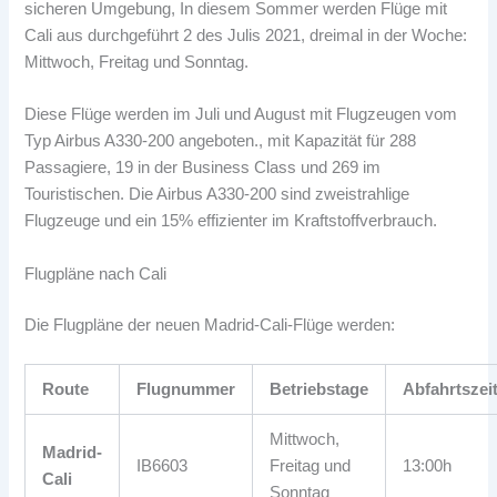
sicheren Umgebung, In diesem Sommer werden Flüge mit
Cali aus durchgeführt 2 des Julis 2021, dreimal in der Woche:
Mittwoch, Freitag und Sonntag.
Diese Flüge werden im Juli und August mit Flugzeugen vom
Typ Airbus A330-200 angeboten., mit Kapazität für 288
Passagiere, 19 in der Business Class und 269 im
Touristischen. Die Airbus A330-200 sind zweistrahlige
Flugzeuge und ein 15% effizienter im Kraftstoffverbrauch.
Flugpläne nach Cali
Die Flugpläne der neuen Madrid-Cali-Flüge werden:
Route
Flugnummer
Betriebstage
Abfahrtszei
Mittwoch,
Madrid-
IB6603
Freitag und
13:00h
Cali
Sonntag