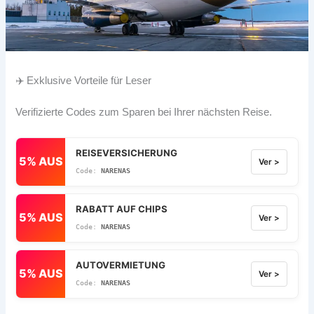
✈️ Exklusive Vorteile für Leser
Verifizierte Codes zum Sparen bei Ihrer nächsten Reise.
REISEVERSICHERUNG
5% AUS
Ver >
NARENAS
RABATT AUF CHIPS
5% AUS
Ver >
NARENAS
AUTOVERMIETUNG
5% AUS
Ver >
NARENAS