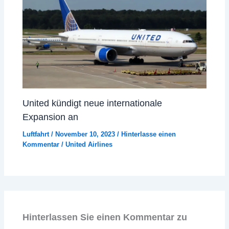
United kündigt neue internationale
Expansion an
Luftfahrt
/
November 10, 2023
/
Hinterlasse einen
Kommentar
/
United Airlines
Hinterlassen Sie einen Kommentar zu