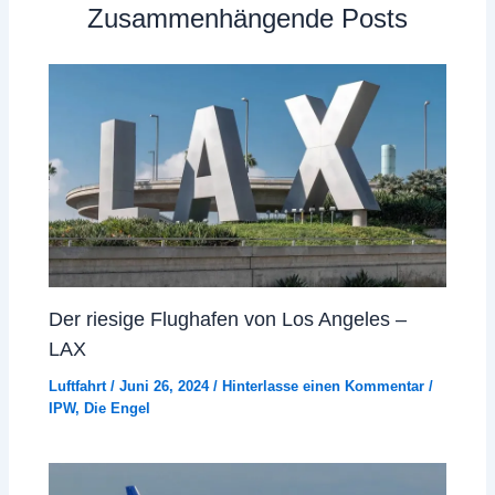
Zusammenhängende Posts
Der riesige Flughafen von Los Angeles –
LAX
Luftfahrt
/
Juni 26, 2024
/
Hinterlasse einen Kommentar
/
IPW
,
Die Engel