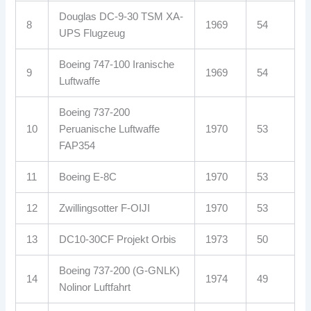
Douglas DC-9-30 TSM XA-
8
1969
54
UPS Flugzeug
Boeing 747-100 Iranische
9
1969
54
Luftwaffe
Boeing 737-200
10
Peruanische Luftwaffe
1970
53
FAP354
11
Boeing E-8C
1970
53
12
Zwillingsotter F-OIJI
1970
53
13
DC10-30CF Projekt Orbis
1973
50
Boeing 737-200 (G-GNLK)
14
1974
49
Nolinor Luftfahrt