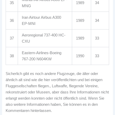
35
1989
34
MNG
Iran Airtour Airbus A300
36
1989
34
EP-MNI
Aeroregional 737-400 HC-
37
1989
33
CXU
Eastern-Airlines-Boeing
38
1990
33
767-200 N604KW
Sicherlich gibt es noch andere Flugzeuge, die älter oder
ähnlich alt sind wie die hier veröffentlichten und bei einigen
Fluggesellschaften fliegen., Luftwaffe, fliegende Vereine,
rekonstruiert oder Museen, aber dass Ihre Informationen nicht
erlangt werden konnten oder nicht öffentlich sind. Wenn Sie
also weitere Informationen haben, Sie können es in den
Kommentaren hinterlassen.