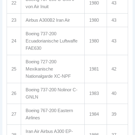
22
1980
43
von Air Inuit
23
Airbus A300B2 Iran Air
1980
43
Boeing 737-200
24
Ecuadorianische Luftwaffe
1980
43
FAE630
Boeing 727-200
25
Mexikanische
1981
42
Nationalgarde XC-NPF
Boeing 737-200 Nolinor C-
26
1983
40
GNLN
Boeing 767-200 Eastern
27
1984
39
Airlines
Iran Air Airbus A300 EP-