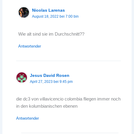
Nicolas Larenas
August 18, 2022 bei 7:00 bin
Wie alt sind sie im Durchschnitt??
Antwortender
Jesus David Rosen
April 27, 2023 bei 9:45 pm
die dc3 von villavicencio colombia fliegen immer noch
in den kolumbianischen ebenen
Antwortender