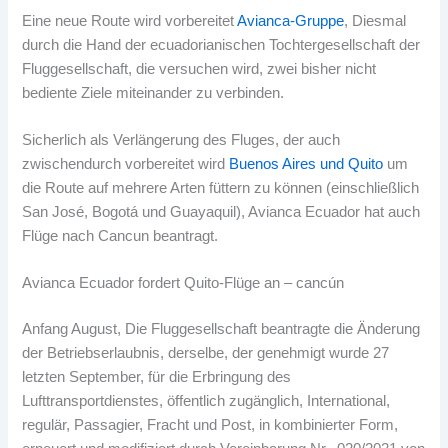
Eine neue Route wird vorbereitet
Avianca-Gruppe
, Diesmal
durch die Hand der ecuadorianischen Tochtergesellschaft der
Fluggesellschaft, die versuchen wird, zwei bisher nicht
bediente Ziele miteinander zu verbinden.
Sicherlich als Verlängerung des Fluges, der auch
zwischendurch vorbereitet wird
Buenos Aires und Quito
um
die Route auf mehrere Arten füttern zu können (einschließlich
San José, Bogotá und Guayaquil), Avianca Ecuador hat auch
Flüge nach Cancun beantragt.
Avianca Ecuador fordert Quito-Flüge an – cancún
Anfang August, Die Fluggesellschaft beantragte die Änderung
der Betriebserlaubnis, derselbe, der genehmigt wurde 27
letzten September, für die Erbringung des
Lufttransportdienstes, öffentlich zugänglich, International,
regulär, Passagier, Fracht und Post, in kombinierter Form,