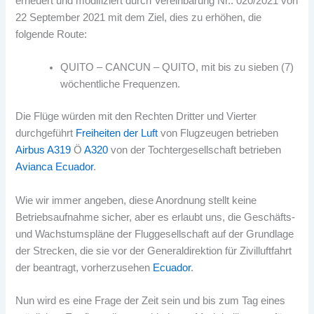
erneuert und modifiziert durch Vereinbarung Nr.. 020/2021 von
22 September 2021 mit dem Ziel, dies zu erhöhen, die
folgende Route:
QUITO – CANCUN – QUITO, mit bis zu sieben (7)
wöchentliche Frequenzen.
Die Flüge würden mit den Rechten Dritter und Vierter
durchgeführt
Freiheiten der Luft
von Flugzeugen betrieben
Airbus A319
Ö
A320
von der Tochtergesellschaft betrieben
Avianca Ecuador
.
Wie wir immer angeben, diese Anordnung stellt keine
Betriebsaufnahme sicher, aber es erlaubt uns, die Geschäfts-
und Wachstumspläne der Fluggesellschaft auf der Grundlage
der Strecken, die sie vor der Generaldirektion für Zivilluftfahrt
der beantragt, vorherzusehen
Ecuador
.
Nun wird es eine Frage der Zeit sein und bis zum Tag eines