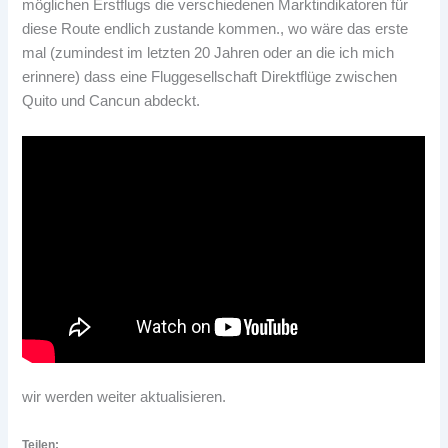
möglichen Erstflugs die verschiedenen Marktindikatoren für
diese Route endlich zustande kommen., wo wäre das erste
mal (zumindest im letzten 20 Jahren oder an die ich mich
erinnere) dass eine Fluggesellschaft Direktflüge zwischen
Quito und Cancun abdeckt.
wir werden weiter aktualisieren.
Teilen: