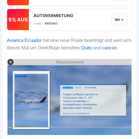
AUTOVERMIETUNG
5% AUS
Ver >
NARENAS
Avianca Ecuador
hat eine neue Route beantragt und wird sich
dieses Mal um Direktflüge bemühen
Quito
und
cancún
.
Advertisement