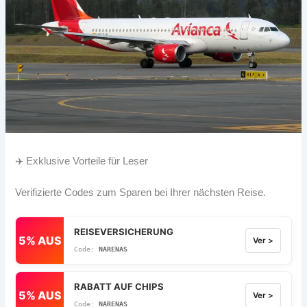
✈️ Exklusive Vorteile für Leser
Verifizierte Codes zum Sparen bei Ihrer nächsten Reise.
REISEVERSICHERUNG
5% AUS
Ver >
NARENAS
RABATT AUF CHIPS
5% AUS
Ver >
NARENAS