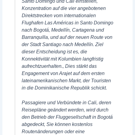
Santo Domingo und Cali einstellen,
Konzentration auf die vier angebotenen
Direktstrecken vom internationalen
Flughafen Las Américas in Santo Domingo
nach Bogotá, Medellín, Cartagena und
Barranquilla, und auf der neuen Route von
der Stadt Santiago nach Medellín. Ziel
dieser Entscheidung ist es, die
Konnektivität mit Kolumbien langfristig
aufrechtzuerhalten., Dies stärkt das
Engagement von Arajet auf dem ersten
lateinamerikanischen Markt, der Touristen
in die Dominikanische Republik schickt.
Passagiere und Verbündete in Cali, deren
Reisepläne geändert werden, wird durch
den Betrieb der Fluggesellschaft in Bogotá
abgedeckt, Sie können kostenlos
Routenänderungen oder eine