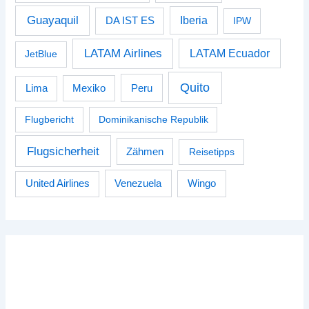
Guayaquil
Iberia
DA IST ES
IPW
LATAM Airlines
LATAM Ecuador
JetBlue
Quito
Peru
Lima
Mexiko
Flugbericht
Dominikanische Republik
Flugsicherheit
Zähmen
Reisetipps
Venezuela
Wingo
United Airlines