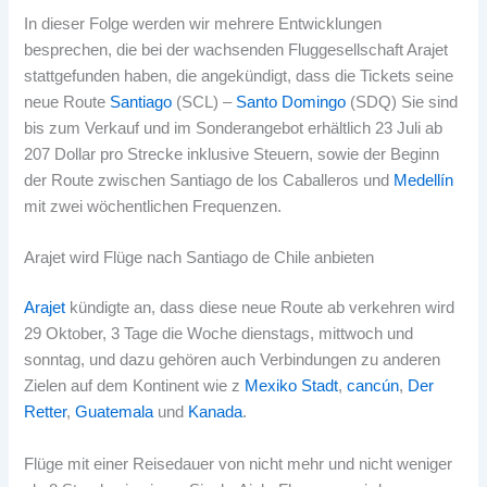
In dieser Folge werden wir mehrere Entwicklungen
besprechen, die bei der wachsenden Fluggesellschaft Arajet
stattgefunden haben, die angekündigt, dass die Tickets seine
neue Route
Santiago
(SCL) –
Santo Domingo
(SDQ) Sie sind
bis zum Verkauf und im Sonderangebot erhältlich 23 Juli ab
207 Dollar pro Strecke inklusive Steuern, sowie der Beginn
der Route zwischen Santiago de los Caballeros und
Medellín
mit zwei wöchentlichen Frequenzen.
Arajet wird Flüge nach Santiago de Chile anbieten
Arajet
kündigte an, dass diese neue Route ab verkehren wird
29 Oktober, 3 Tage die Woche dienstags, mittwoch und
sonntag, und dazu gehören auch Verbindungen zu anderen
Zielen auf dem Kontinent wie z
Mexiko Stadt
,
cancún
,
Der
Retter
,
Guatemala
und
Kanada
.
Flüge mit einer Reisedauer von nicht mehr und nicht weniger