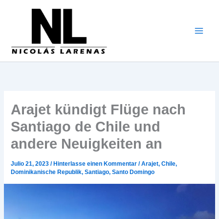
Zum
Inhalt
gehen
Arajet kündigt Flüge nach
Santiago de Chile und
andere Neuigkeiten an
Julio 21, 2023
/
Hinterlasse einen Kommentar
/
Arajet
,
Chile
,
Dominikanische Republik
,
Santiago
,
Santo Domingo