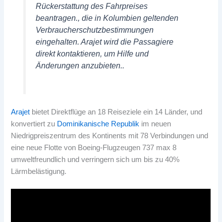
Rückerstattung des Fahrpreises
beantragen., die in Kolumbien geltenden
Verbraucherschutzbestimmungen
eingehalten. Arajet wird die Passagiere
direkt kontaktieren, um Hilfe und
Änderungen anzubieten..
Arajet
bietet Direktflüge an 18 Reiseziele ein 14 Länder, und
konvertiert zu
Dominikanische Republik
im neuen
Niedrigpreiszentrum des Kontinents mit 78 Verbindungen und
eine neue Flotte von Boeing-Flugzeugen 737 max 8
umweltfreundlich und verringern sich um bis zu 40%
Lärmbelästigung.