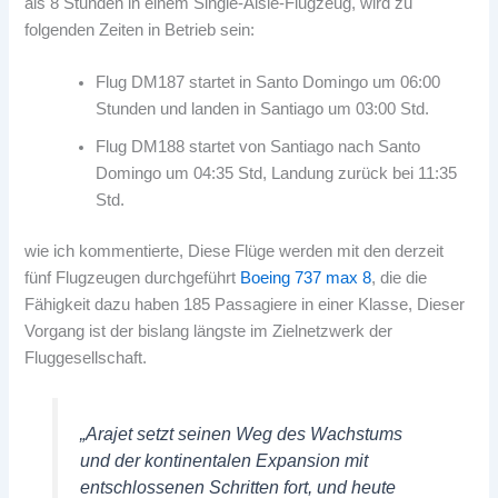
als 8 Stunden in einem Single-Aisle-Flugzeug, wird zu
folgenden Zeiten in Betrieb sein:
Flug DM187 startet in Santo Domingo um 06:00
Stunden und landen in Santiago um 03:00 Std.
Flug DM188 startet von Santiago nach Santo
Domingo um 04:35 Std, Landung zurück bei 11:35
Std.
wie ich kommentierte, Diese Flüge werden mit den derzeit
fünf Flugzeugen durchgeführt
Boeing 737 max 8
, die die
Fähigkeit dazu haben 185 Passagiere in einer Klasse, Dieser
Vorgang ist der bislang längste im Zielnetzwerk der
Fluggesellschaft.
„Arajet setzt seinen Weg des Wachstums
und der kontinentalen Expansion mit
entschlossenen Schritten fort, und heute