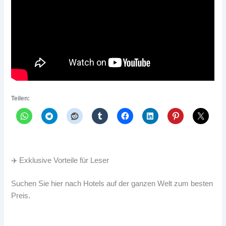
Teilen:
✈️ Exklusive Vorteile für Leser
Suchen Sie hier nach Hotels auf der ganzen Welt zum besten
Preis.