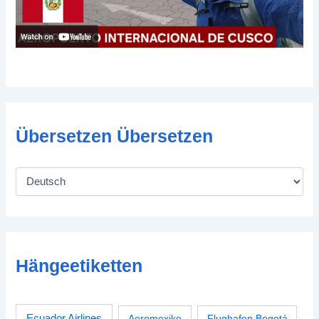
Übersetzen Übersetzen
Hängeetiketten
Ecuador Airlines
Aeromexiko
Flughafen Bogotá