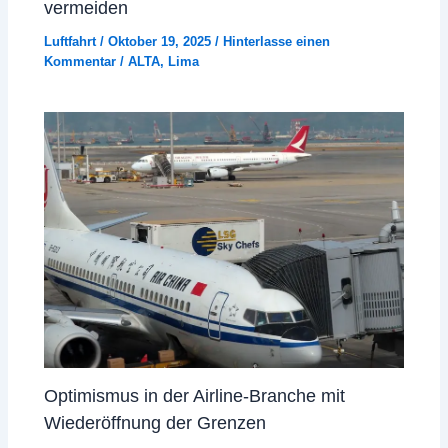
vermeiden
Luftfahrt
/
Oktober 19, 2025
/
Hinterlasse einen
Kommentar
/
ALTA
,
Lima
Optimismus in der Airline-Branche mit
Wiederöffnung der Grenzen