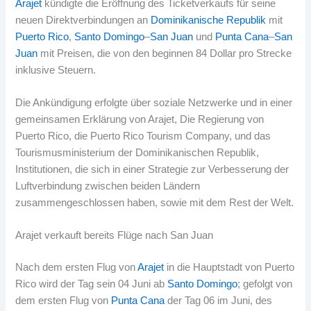
Arajet
kündigte die Eröffnung des Ticketverkaufs für seine
neuen Direktverbindungen an
Dominikanische Republik
mit
Puerto Rico
,
Santo Domingo
–
San Juan
und
Punta Cana
–
San
Juan
mit Preisen, die von den beginnen 84 Dollar pro Strecke
inklusive Steuern.
Die Ankündigung erfolgte über soziale Netzwerke und in einer
gemeinsamen Erklärung von Arajet, Die Regierung von
Puerto Rico, die Puerto Rico Tourism Company, und das
Tourismusministerium der Dominikanischen Republik,
Institutionen, die sich in einer Strategie zur Verbesserung der
Luftverbindung zwischen beiden Ländern
zusammengeschlossen haben, sowie mit dem Rest der Welt.
Arajet verkauft bereits Flüge nach San Juan
Nach dem ersten Flug von
Arajet
in die Hauptstadt von Puerto
Rico wird der Tag sein 04 Juni ab
Santo Domingo
; gefolgt von
dem ersten Flug von
Punta Cana
der Tag 06 im Juni, des