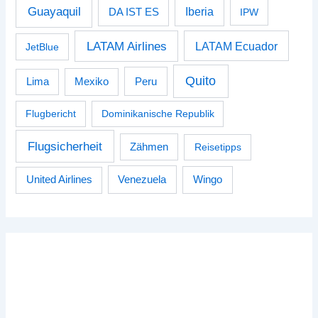
Guayaquil
Iberia
DA IST ES
IPW
LATAM Airlines
LATAM Ecuador
JetBlue
Quito
Peru
Lima
Mexiko
Flugbericht
Dominikanische Republik
Flugsicherheit
Zähmen
Reisetipps
Venezuela
Wingo
United Airlines