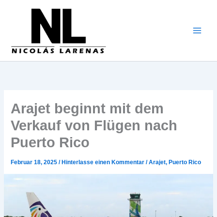
Zum
Inhalt
gehen
Arajet beginnt mit dem
Verkauf von Flügen nach
Puerto Rico
Februar 18, 2025
/
Hinterlasse einen Kommentar
/
Arajet
,
Puerto Rico