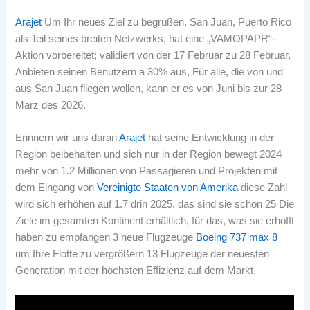
Arajet
Um Ihr neues Ziel zu begrüßen, San Juan, Puerto Rico
als Teil seines breiten Netzwerks, hat eine „VAMOPAPR“-
Aktion vorbereitet; validiert von der 17 Februar zu 28 Februar,
Anbieten seinen Benutzern a 30% aus, Für alle, die von und
aus San Juan fliegen wollen, kann er es von Juni bis zur 28
März des 2026.
Erinnern wir uns daran
Arajet
hat seine Entwicklung in der
Region beibehalten und sich nur in der Region bewegt 2024
mehr von 1.2 Millionen von Passagieren und Projekten mit
dem Eingang von
Vereinigte Staaten von Amerika
diese Zahl
wird sich erhöhen auf 1.7 drin 2025. das sind sie schon 25 Die
Ziele im gesamten Kontinent erhältlich, für das, was sie erhofft
haben zu empfangen 3 neue Flugzeuge
Boeing 737 max 8
um Ihre Flotte zu vergrößern 13 Flugzeuge der neuesten
Generation mit der höchsten Effizienz auf dem Markt.