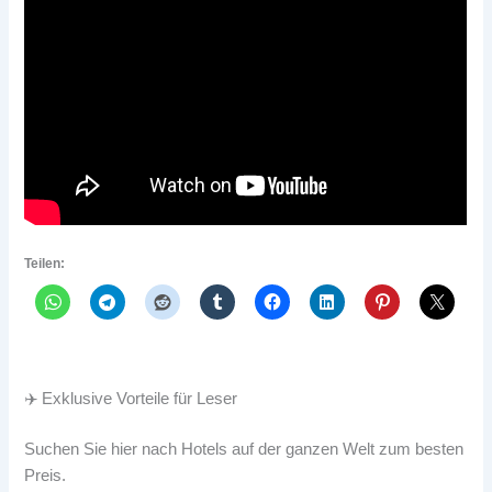
Teilen:
✈️ Exklusive Vorteile für Leser
Suchen Sie hier nach Hotels auf der ganzen Welt zum besten
Preis.