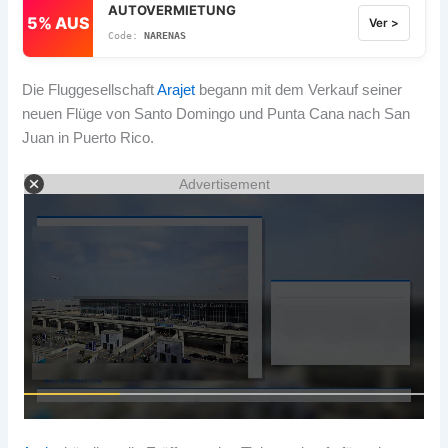
AUTOVERMIETUNG
5% AUS
Ver >
NARENAS
Die Fluggesellschaft
Arajet
begann mit dem Verkauf seiner
neuen Flüge von Santo Domingo und Punta Cana nach San
Juan in Puerto Rico.
Advertisement