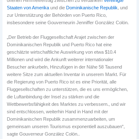
offenen Himmelvertrag zwischen zu verdanken
Vereinigte
Staaten von Amerika
und die
Dominikanische Republik
, und
zur Unterstützung der Behörden von Puerto Rico,
insbesondere seine Gouverneurin Jenniffer González Colón.
„Der Betrieb der Fluggesellschaft Arajet zwischen der
Dominikanischen Republik und Puerto Rico hat eine
geschätzte wirtschaftliche Auswirkung von etwa $10.4
Millionen und wird die Ankunft weiterer internationaler
Besucher ankurbeln, Hinzufügen in der Nähe 58 Tausend
weitere Sitze zum aktuellen Inventar in unserem Markt. Für
die Regierung von Puerto Rico ist es eine Priorität, alle
Fluggesellschaften zu unterstützen, die es uns ermöglichen,
die Luftanbindung der Insel zu stärken und die
Wettbewerbsfähigkeit des Marktes zu verbessern., und wir
sind entschlossen, weiterhin Hand in Hand mit der
Dominikanischen Republik zusammenzuarbeiten, um
gemeinsam unseren Tourismus exponentiell auszubauen“,
sagte Gouverneur González Colón..