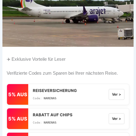
✈️ Exklusive Vorteile für Leser
Verifizierte Codes zum Sparen bei Ihrer nächsten Reise.
REISEVERSICHERUNG
5% AUS
Ver >
NARENAS
RABATT AUF CHIPS
5% AUS
Ver >
NARENAS