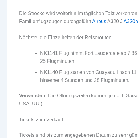
Die Strecke wird weiterhin im täglichen Takt verkehre
Familienflugzeugen durchgeführt
Airbus
A320 J
A320n
Nächste, die Einzelheiten der Reiserouten:
NK1141 Flug nimmt Fort Lauderdale ab 7:36
25 Flugminuten.
NK1140 Flug starten von Guayaquil nach 11:5
hinterher 4 Stunden und 28 Flugminuten.
Verwenden:
Die Öffnungszeiten können je nach Saison
USA. UU.).
Tickets zum Verkauf
Tickets sind bis zum angegebenen Datum zu sehr günst