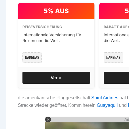
5% AUS
5
REISEVERSICHERUNG
RABATT AUF 
Internationale Versicherung für
International
Reisen um die Welt.
die Welt.
NARENAS
NARENAS
Ver >
die amerikanische Fluggesellschaft
Spirit Airlines
hat b
Strecke wieder geöffnet, Komm herein
Guayaquil
und
Ad