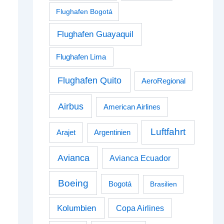
Flughafen Bogotá
Flughafen Guayaquil
Flughafen Lima
Flughafen Quito
AeroRegional
Airbus
American Airlines
Luftfahrt
Arajet
Argentinien
Avianca
Avianca Ecuador
Boeing
Bogotá
Brasilien
Kolumbien
Copa Airlines