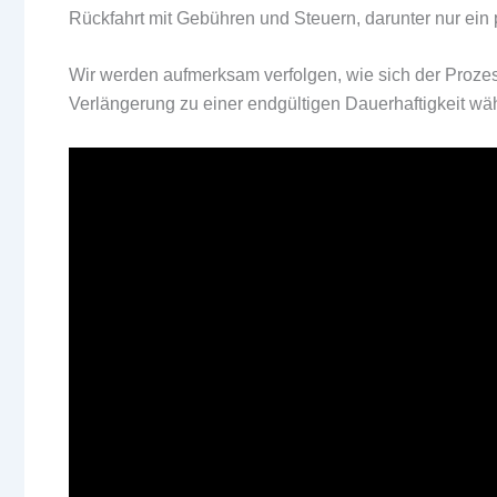
Rückfahrt mit Gebühren und Steuern, darunter nur ein
Wir werden aufmerksam verfolgen, wie sich der Prozes
Verlängerung zu einer endgültigen Dauerhaftigkeit wä