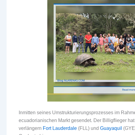
Inmitten seines Umstrukturierungsprozesses im Rah
ecuadorianischen Markt gesendet. Der Billigflieger ha
verlängern
Fort Lauderdale
(FLL) und
Guayaquil
(GYE)