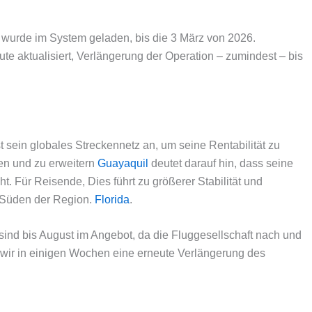
 wurde im System geladen, bis die 3 März von 2026.
ute aktualisiert, Verlängerung der Operation – zumindest – bis
 sein globales Streckennetz an, um seine Rentabilität zu
ten und zu erweitern
Guayaquil
deutet darauf hin, dass seine
 Für Reisende, Dies führt zu größerer Stabilität und
 Süden der Region.
Florida
.
sind bis August im Angebot, da die Fluggesellschaft nach und
s wir in einigen Wochen eine erneute Verlängerung des