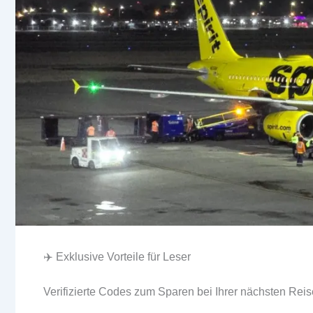
✈️ Exklusive Vorteile für Leser
Verifizierte Codes zum Sparen bei Ihrer nächsten Reis