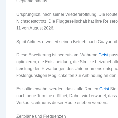
Geplante hinaus.
Ursprünglich, nach seiner Wiedereröffnung, Die Route
Nichtsdestotrotz, Die Fluggesellschaft hat ihre Reisero
11 von August 2026.
Spirit Airlines erweitert seinen Betrieb nach Guayaquil
Diese Erweiterung ist bedeutsam. Während
Geist
passt
optimieren, die Entscheidung, die Strecke beizubehal
Leistung den Erwartungen des Unternehmens entspricht.
kostengünstigen Möglichkeiten zur Anbindung an den
Es sollte erwähnt werden, dass, alle Routen
Geist
Sie 
nach neue Termine eröffnet, Daher wird erwartet, das
Verkaufszeitraums dieser Route erleben werden..
Zeitpläne und Frequenzen