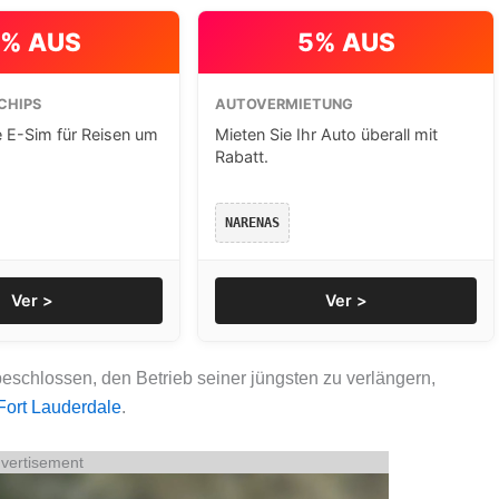
% AUS
5% AUS
CHIPS
AUTOVERMIETUNG
e E-Sim für Reisen um
Mieten Sie Ihr Auto überall mit
Rabatt.
NARENAS
Ver >
Ver >
eschlossen, den Betrieb seiner jüngsten zu verlängern,
Fort Lauderdale
.
vertisement