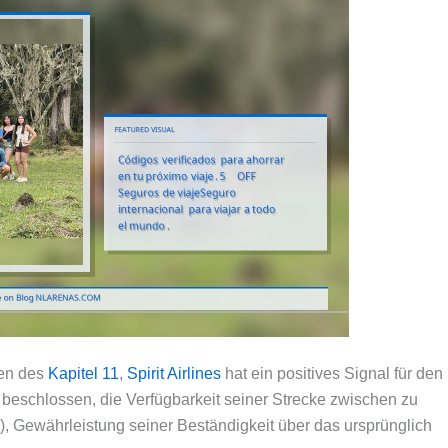
men des
Kapitel 11
,
Spirit Airlines
hat ein positives Signal für den
t beschlossen, die Verfügbarkeit seiner Strecke zwischen zu
, Gewährleistung seiner Beständigkeit über das ursprünglich