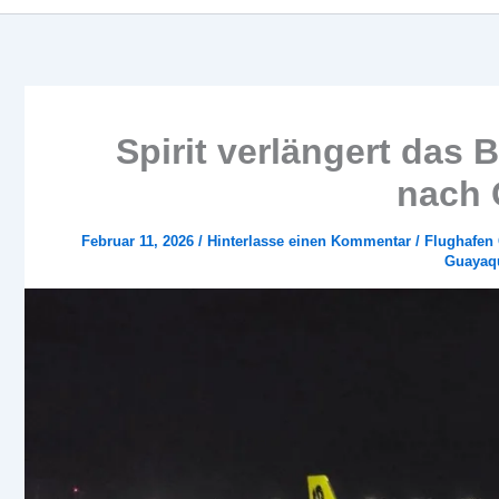
Spirit verlängert das 
nach 
Februar 11, 2026
/
Hinterlasse einen Kommentar
/
Flughafen
Guayaqu