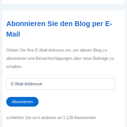
Abonnieren Sie den Blog per E-
Mail
Geben Sie Ihre E-Mail-Adresse ein, um diesen Blog zu
abonnieren und Benachrichtigungen über neue Beiträge zu
erhalten.
E
-
M
a
Abonnieren
i
l
-
schließen Sie sich anderen an 1.128 Abonnenten
A
d