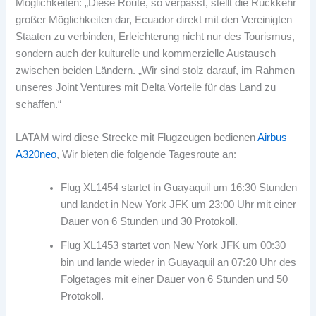
Möglichkeiten: „Diese Route, so verpasst, stellt die Rückkehr
großer Möglichkeiten dar, Ecuador direkt mit den Vereinigten
Staaten zu verbinden, Erleichterung nicht nur des Tourismus,
sondern auch der kulturelle und kommerzielle Austausch
zwischen beiden Ländern. „Wir sind stolz darauf, im Rahmen
unseres Joint Ventures mit Delta Vorteile für das Land zu
schaffen.“
LATAM wird diese Strecke mit Flugzeugen bedienen
Airbus
A320neo
, Wir bieten die folgende Tagesroute an:
Flug XL1454 startet in Guayaquil um 16:30 Stunden
und landet in New York JFK um 23:00 Uhr mit einer
Dauer von 6 Stunden und 30 Protokoll.
Flug XL1453 startet von New York JFK um 00:30
bin und lande wieder in Guayaquil an 07:20 Uhr des
Folgetages mit einer Dauer von 6 Stunden und 50
Protokoll.