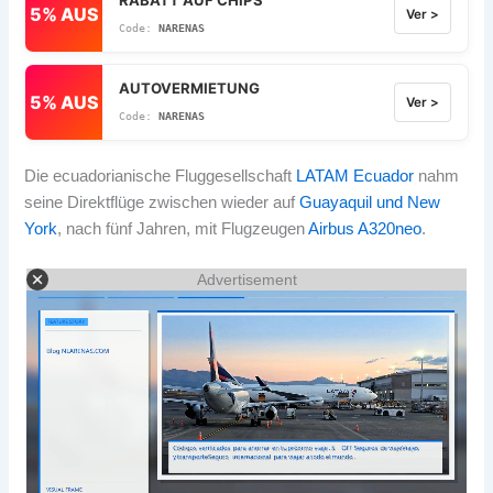
RABATT AUF CHIPS
5% AUS
Ver >
NARENAS
AUTOVERMIETUNG
5% AUS
Ver >
NARENAS
Die ecuadorianische Fluggesellschaft
LATAM Ecuador
nahm
seine Direktflüge zwischen wieder auf
Guayaquil und New
York
, nach fünf Jahren, mit Flugzeugen
Airbus A320neo
.
Advertisement