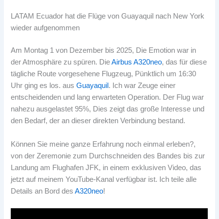
LATAM Ecuador hat die Flüge von Guayaquil nach New York
wieder aufgenommen
Am Montag 1 von Dezember bis 2025, Die Emotion war in
der Atmosphäre zu spüren. Die
Airbus A320neo
, das für diese
tägliche Route vorgesehene Flugzeug, Pünktlich um 16:30
Uhr ging es los. aus
Guayaquil
. Ich war Zeuge einer
entscheidenden und lang erwarteten Operation. Der Flug war
nahezu ausgelastet 95%, Dies zeigt das große Interesse und
den Bedarf, der an dieser direkten Verbindung bestand.
Können Sie meine ganze Erfahrung noch einmal erleben?,
von der Zeremonie zum Durchschneiden des Bandes bis zur
Landung am Flughafen JFK, in einem exklusiven Video, das
jetzt auf meinem YouTube-Kanal verfügbar ist. Ich teile alle
Details an Bord des
A320neo
!