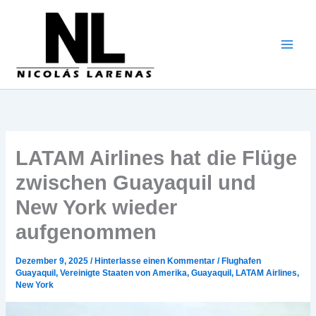
Zum
Inhalt
gehen
LATAM Airlines hat die Flüge
zwischen Guayaquil und
New York wieder
aufgenommen
Dezember 9, 2025
/
Hinterlasse einen Kommentar
/
Flughafen
Guayaquil
,
Vereinigte Staaten von Amerika
,
Guayaquil
,
LATAM Airlines
,
New York