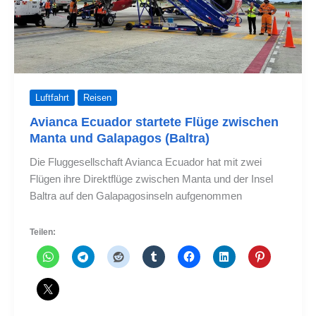
auf
Galapagos
ein
Luftfahrt
Reisen
Avianca Ecuador startete Flüge zwischen
Manta und Galapagos (Baltra)
Die Fluggesellschaft Avianca Ecuador hat mit zwei
Flügen ihre Direktflüge zwischen Manta und der Insel
Baltra auf den Galapagosinseln aufgenommen
Teilen: