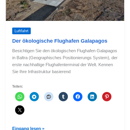
Luftfahrt
Der ökologische Flughafen Galapagos
Besichtigen Sie den ökologischen Flughafen Galapagos
in Baltra (Geographisches Positionierungs System), der
erste nachhaltige Flughafenterminal der Welt. Kennen
Sie Ihre Infrastruktur basierend
Teilen:
Der
Eingang lesen »