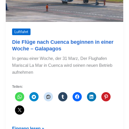
Luftfahrt
Die Flüge nach Cuenca beginnen in einer
Woche – Galapagos
In genau einer Woche, der 31 Marz, Der Flughafen
Mariscal La Mar in Cuenca wird seinen neuen Betrieb
aufnehmen
Teilen:
Die
Eingang lesen »