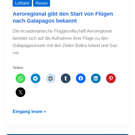
Luftfahrt
Reisen
Aeroregional gibt den Start von Flügen
nach Galapagos bekannt
Die ecuadorianische Fluggesellschaft Aeroregional
bereitet sich auf die Aufnahme ihrer Flüge zu den
Galapagosinseln mit den Zielen Baltra Island und San
vor
Teilen:
Aeroregional
Eingang lesen »
gibt
den
Start