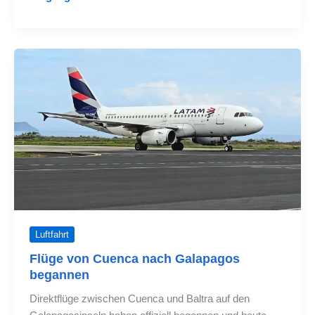
ökologische
Flughafen
Galapagos
Luftfahrt
Flüge von Cuenca nach Galapagos
begannen
Direktflüge zwischen Cuenca und Baltra auf den