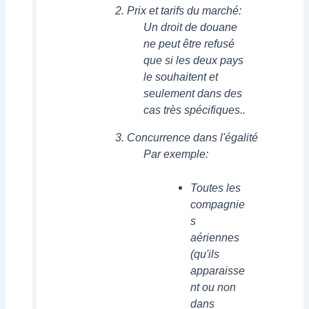
Prix ​​et tarifs du marché:
Un droit de douane
ne peut être refusé
que si les deux pays
le souhaitent et
seulement dans des
cas très spécifiques..
Concurrence dans l'égalité
Par exemple:
Toutes les
compagnie
s
aériennes
(qu'ils
apparaisse
nt ou non
dans