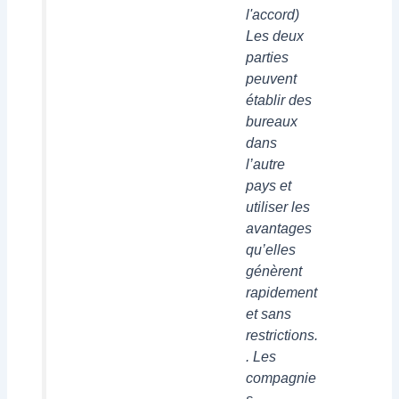
l'accord)
Les deux
parties
peuvent
établir des
bureaux
dans
l’autre
pays et
utiliser les
avantages
qu’elles
génèrent
rapidement
et sans
restrictions.
. Les
compagnie