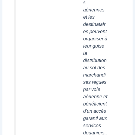
s
aériennes
et les
destinatair
es peuvent
organiser à
leur guise
la
distribution
au sol des
marchandi
ses reçues
par voie
aérienne et
bénéficient
d'un accès
garanti aux
services
douaniers..