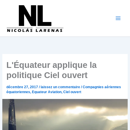
Aller
au
contenu
L'Équateur applique la
politique Ciel ouvert
décembre 27, 2017
/
laissez un commentaire
/
Compagnies aériennes
équatoriennes
,
Equateur Aviation
,
Ciel ouvert