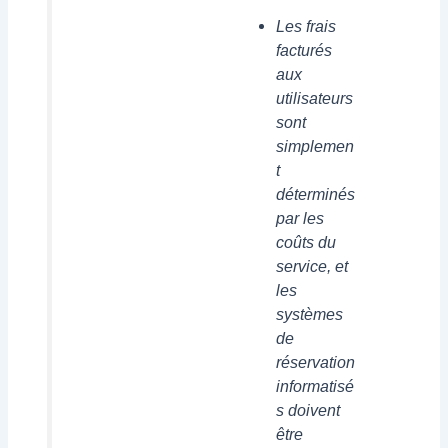
Les frais
facturés
aux
utilisateurs
sont
simplemen
t
déterminés
par les
coûts du
service, et
les
systèmes
de
réservation
informatisé
s doivent
être