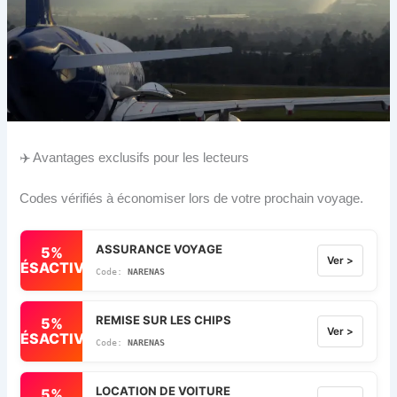
✈️ Avantages exclusifs pour les lecteurs
Codes vérifiés à économiser lors de votre prochain voyage.
ASSURANCE VOYAGE
5%
Ver >
DÉSACTIVÉ
NARENAS
REMISE SUR LES CHIPS
5%
Ver >
DÉSACTIVÉ
NARENAS
LOCATION DE VOITURE
5%