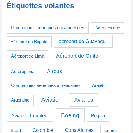
Étiquettes volantes
Compagnies aériennes équatoriennes
Aeromexique
aéroport de Guayaquil
Aéroport de Bogotá
Aéroport de Quito
Aéroport de Lima
Airbus
Aérorégional
Compagnies aériennes américaines
Arajet
Aviation
Avianca
Argentine
Boeing
Avianca Equateur
Bogota
Colombie
Copa Airlines
Brésil
Cuenca