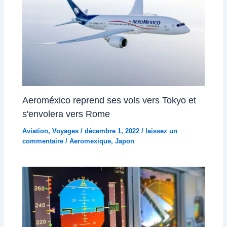
Aeroméxico reprend ses vols vers Tokyo et
s'envolera vers Rome
Aviation
,
Voyages
/
décembre 1, 2022
/
laissez un
commentaire
/
Aeromexique
,
Japon