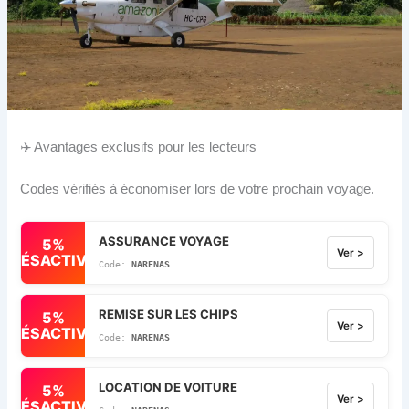
✈️ Avantages exclusifs pour les lecteurs
Codes vérifiés à économiser lors de votre prochain voyage.
ASSURANCE VOYAGE
5%
Ver >
DÉSACTIVÉ
NARENAS
REMISE SUR LES CHIPS
5%
Ver >
DÉSACTIVÉ
NARENAS
LOCATION DE VOITURE
5%
Ver >
DÉSACTIVÉ