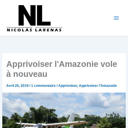
Aller
au
contenu
Apprivoiser l'Amazonie vole
à nouveau
Avril 26, 2019
/
1 commentaire
/
Apprivoiser
,
Apprivoiser l'Amazonie