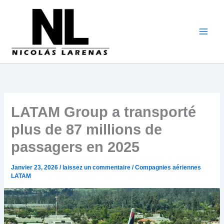
Aller
au
contenu
LATAM Group a transporté
plus de 87 millions de
passagers en 2025
Janvier 23, 2026
/
laissez un commentaire
/
Compagnies aériennes
LATAM