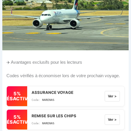
✈️ Avantages exclusifs pour les lecteurs
Codes vérifiés à économiser lors de votre prochain voyage.
ASSURANCE VOYAGE
5%
Ver >
DÉSACTIVÉ
NARENAS
REMISE SUR LES CHIPS
5%
Ver >
DÉSACTIVÉ
NARENAS