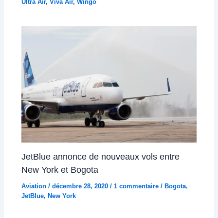
Ultra Air
,
Viva Air
,
Wingo
JetBlue annonce de nouveaux vols entre
New York et Bogota
Aviation
/
décembre 28, 2020
/
1 commentaire
/
Bogota
,
JetBlue
,
New York