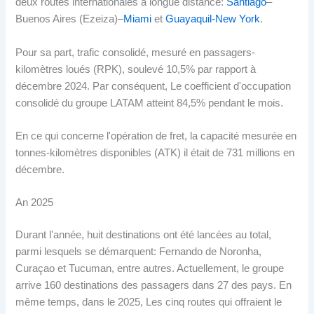
deux routes internationales à longue distance:
Santiago
–
Buenos Aires (Ezeiza)–
Miami
et
Guayaquil-New York
.
Pour sa part, trafic consolidé, mesuré en passagers-
kilomètres loués (RPK), soulevé 10,5% par rapport à
décembre 2024. Par conséquent, Le coefficient d'occupation
consolidé du groupe LATAM atteint 84,5% pendant le mois.
En ce qui concerne l'opération de fret, la capacité mesurée en
tonnes-kilomètres disponibles (ATK) il était de 731 millions en
décembre.
An 2025
Durant l'année, huit destinations ont été lancées au total,
parmi lesquels se démarquent: Fernando de Noronha,
Curaçao et Tucuman, entre autres. Actuellement, le groupe
arrive 160 destinations des passagers dans 27 des pays. En
même temps, dans le 2025, Les cinq routes qui offraient le