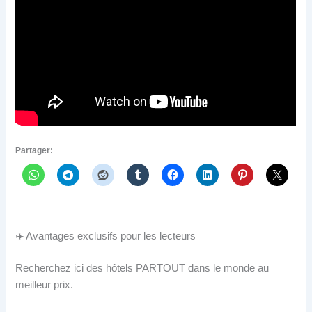
Partager:
✈️ Avantages exclusifs pour les lecteurs
Recherchez ici des hôtels PARTOUT dans le monde au
meilleur prix.