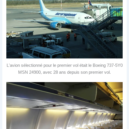
L'avion sélectionné pour le premier vol était le Boeing 737-5Y0
MSN 24900, avec 28 ans depuis son premier vol.