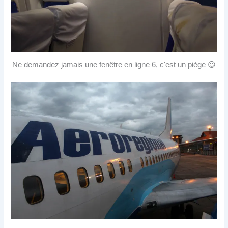
Ne demandez jamais une fenêtre en ligne 6, c'est un piège 😉