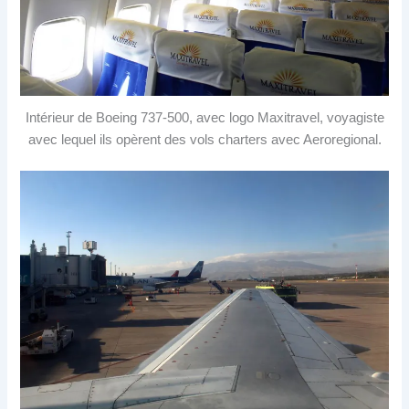
Intérieur de Boeing 737-500, avec logo Maxitravel, voyagiste
avec lequel ils opèrent des vols charters avec Aeroregional.