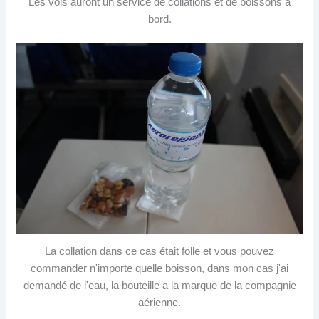
Les vols auront un service de collations et de boissons à
bord.
La collation dans ce cas était folle et vous pouvez
commander n'importe quelle boisson, dans mon cas j'ai
demandé de l'eau, la bouteille a la marque de la compagnie
aérienne.