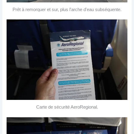
Prêt à remorquer et sur, plus l'arche d'eau subséquente.
Carte de sécurité AeroRegional.