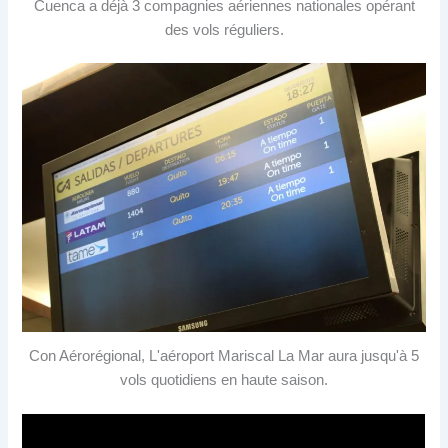
Cuenca a déjà 3 compagnies aériennes nationales opérant
des vols réguliers.
Con Aérorégional, L'aéroport Mariscal La Mar aura jusqu'à 5
vols quotidiens en haute saison.