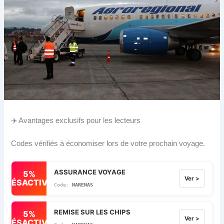
✈️ Avantages exclusifs pour les lecteurs
Codes vérifiés à économiser lors de votre prochain voyage.
ASSURANCE VOYAGE
5%
Ver >
DÉSACTIVÉ
NARENAS
REMISE SUR LES CHIPS
5%
Ver >
DÉSACTIVÉ