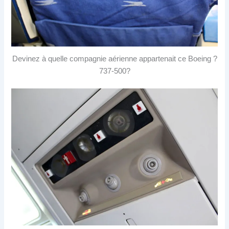
Devinez à quelle compagnie aérienne appartenait ce Boeing ?
737-500?