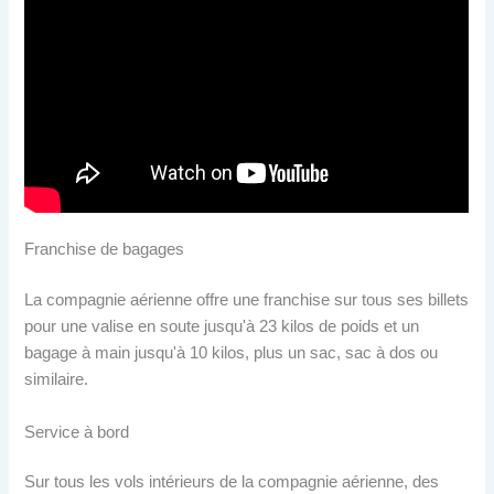
Franchise de bagages
La compagnie aérienne offre une franchise sur tous ses billets
pour une valise en soute jusqu'à 23 kilos de poids et un
bagage à main jusqu'à 10 kilos, plus un sac, sac à dos ou
similaire.
Service à bord
Sur tous les vols intérieurs de la compagnie aérienne, des