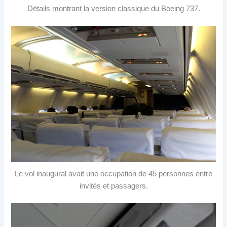
Détails montrant la version classique du Boeing 737.
Le vol inaugural avait une occupation de 45 personnes entre
invités et passagers.