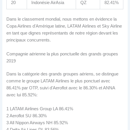
20
Indonésie AirAsia
QZ
82.41%
Dans le classement mondial, nous mettons en évidence la
Copa Airlines d'Amérique latine, LATAM Airlines et Sky Airline
en tant que dignes représentants de notre région devant les
principaux concurrents.
Compagnie aérienne la plus ponctuelle des grands groupes
2019
Dans la catégorie des grands groupes aériens, se distingue
comme le groupe LATAM Airlines le plus ponctuel avec
86.41% par OTP, suivi d'Aeroflot avec le 86.30% et ANNA
avec lui 85.92%:
1 LATAM Airlines Group LA 86.41%
2 Aeroflot SU 86.30%
3 All Nippon Airways NH 85.92%
4 Delta Air Lines DL 83.56%