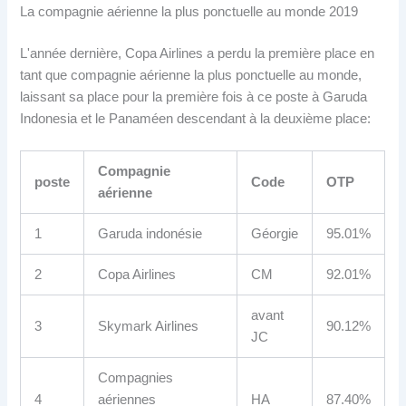
La compagnie aérienne la plus ponctuelle au monde 2019
L'année dernière, Copa Airlines a perdu la première place en
tant que compagnie aérienne la plus ponctuelle au monde,
laissant sa place pour la première fois à ce poste à Garuda
Indonesia et le Panaméen descendant à la deuxième place:
Compagnie
poste
Code
OTP
aérienne
1
Garuda indonésie
Géorgie
95.01%
2
Copa Airlines
CM
92.01%
avant
3
Skymark Airlines
90.12%
JC
Compagnies
4
aériennes
HA
87.40%