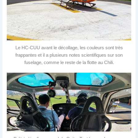
Le HC-CUU avant le décollage, les couleurs sont très
frappantes et il a plusieurs notes scientifiques sur son
fuselage, comme le reste de la flotte au Chili.