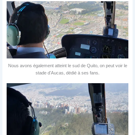
Nous avons également atteint le sud de Quito, on peut voir le
stade d'Aucas, dédié à ses fans.